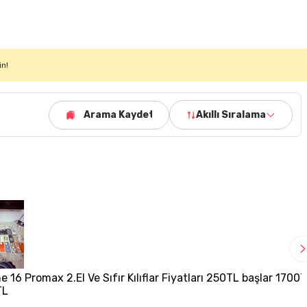
in!
Arama Kaydet
Akıllı Sıralama
e 16 Promax 2.El Ve Sıfır Kılıflar Fiyatları 250TL başlar 1700
TL