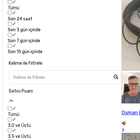
Tümü
Son 24 saat
Son 3 gün içinde
Son 7 gün içinde
Son 15 gün içinde
Kelime ile Filtrele
Satıcı Puanı
Osman İ
Tümü
3.0 ve Üstü
3.5 ve Üstü