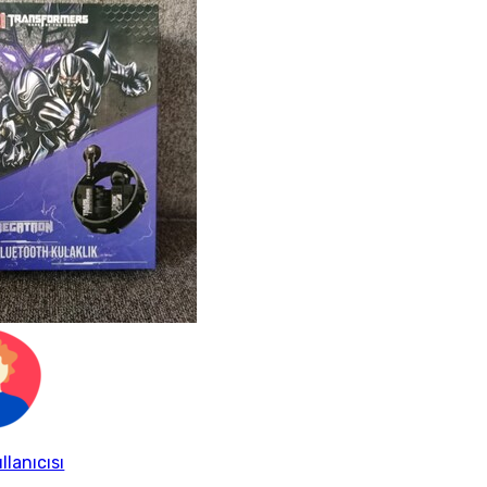
llanıcısı