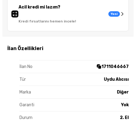
Acil kredi mi lazım?
Yeni
Kredi fırsatlarını hemen incele!
İlan Özellikleri
İlan No
1711046667
Tür
Uydu Alıcısı
Marka
Diğer
Garanti
Yok
Durum
2. El