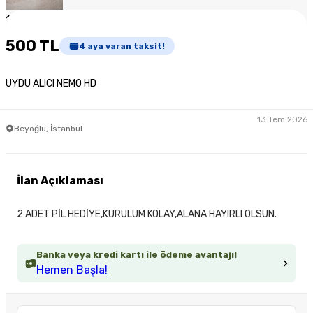
1
/
4
500 TL
4
aya varan taksit!
UYDU ALICI NEMO HD
13 Tem 2026
Beyoğlu, İstanbul
İlan Açıklaması
2 ADET PİL HEDİYE,KURULUM KOLAY,ALANA HAYIRLI OLSUN.
Banka veya kredi kartı ile ödeme avantajı!
Hemen Başla!