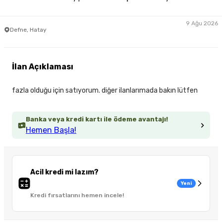
9 Ağu 2026
Defne, Hatay
İlan Açıklaması
fazla olduğu için satıyorum. diğer ilanlarımada bakın lütfen
Banka veya kredi kartı ile ödeme avantajı!
Hemen Başla!
Acil kredi mi lazım?
Yeni
Kredi fırsatlarını hemen incele!