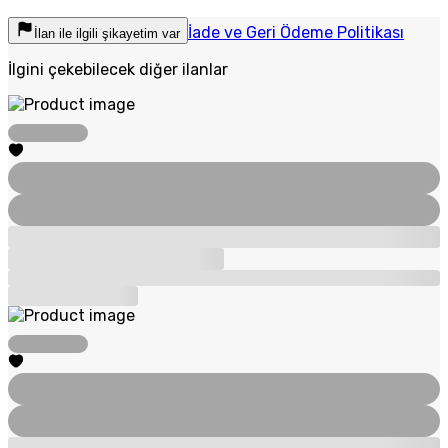
İade ve Geri Ödeme Politikası
İlan ile ilgili şikayetim var
İlgini çekebilecek diğer ilanlar