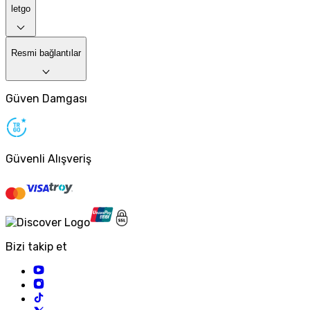
letgo
Resmi bağlantılar
Güven Damgası
Güvenli Alışveriş
Bizi takip et