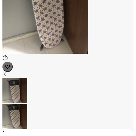
1
/
2