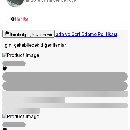
Nis 2018 tarihinden beri üye
Harita
İade ve Geri Ödeme Politikası
İlan ile ilgili şikayetim var
İlgini çekebilecek diğer ilanlar