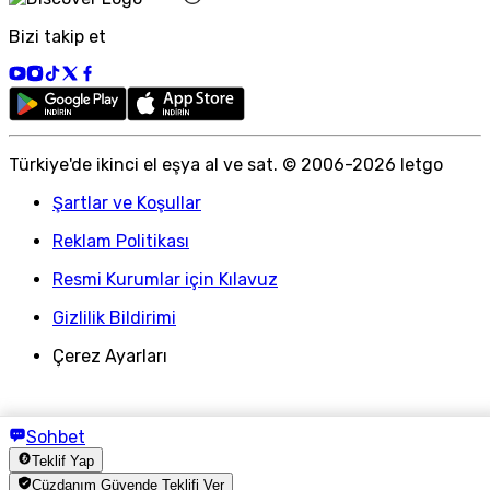
Bizi takip et
Türkiye
'
de ikinci el eşya al ve sat. © 2006-
2026
letgo
Şartlar ve Koşullar
Reklam Politikası
Resmi Kurumlar için Kılavuz
Gizlilik Bildirimi
Çerez Ayarları
Sohbet
Teklif Yap
Cüzdanım Güvende Teklifi Ver