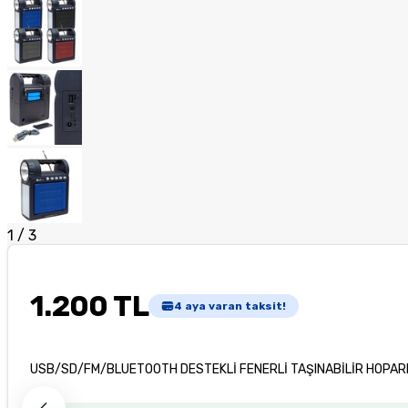
1
/
3
1.200 TL
4
aya varan taksit!
USB/SD/FM/BLUETOOTH DESTEKLİ FENERLİ TAŞINABİLİR HOPAR