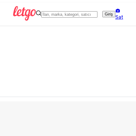
Giriş
Sat