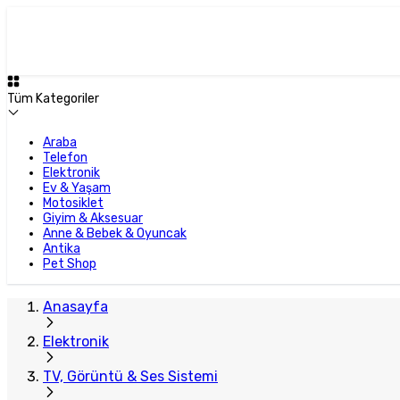
Plus Satıcı
Tüm Kategoriler
Araba
Telefon
Elektronik
Ev & Yaşam
Motosiklet
Giyim & Aksesuar
Anne & Bebek & Oyuncak
Antika
Pet Shop
Anasayfa
Elektronik
TV, Görüntü & Ses Sistemi