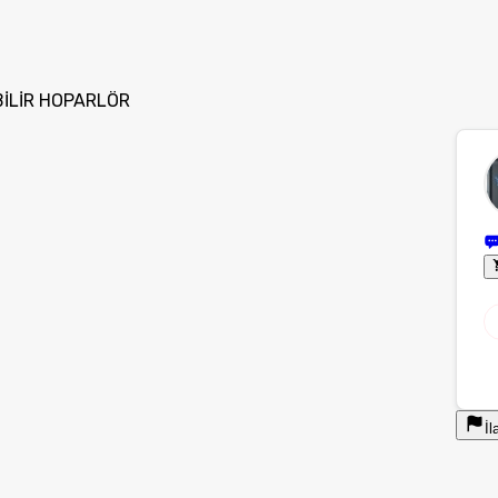
İLİR HOPARLÖR
İl