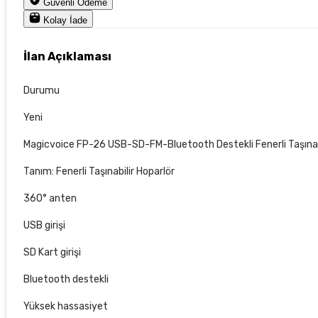
Güvenli Ödeme
Kolay İade
İlan Açıklaması
Durumu
Yeni
Magicvoice FP-26 USB-SD-FM-Bluetooth Destekli Fenerli Taşınabili
Tanım: Fenerli Taşınabilir Hoparlör
360° anten
USB girişi
SD Kart girişi
Bluetooth destekli
Yüksek hassasiyet