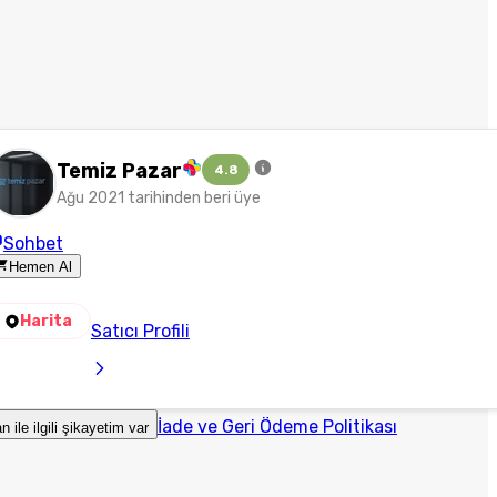
Temiz Pazar
4.8
Ağu 2021 tarihinden beri üye
Sohbet
Hemen Al
Harita
Satıcı Profili
İade ve Geri Ödeme Politikası
an ile ilgili şikayetim var