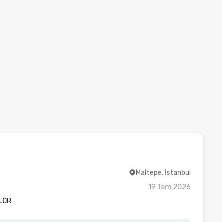
Maltepe, İstanbul
19 Tem 2026
LÖR