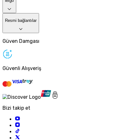
letgo
Resmi bağlantılar
Güven Damgası
Güvenli Alışveriş
Bizi takip et