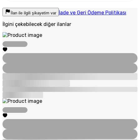
İade ve Geri Ödeme Politikası
İlan ile ilgili şikayetim var
İlgini çekebilecek diğer ilanlar