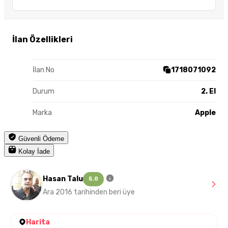
İlan Özellikleri
İlan No
1718071092
Durum
2. El
Marka
Apple
Güvenli Ödeme
Kolay İade
Hasan Talu
5.0
Ara 2016 tarihinden beri üye
Harita