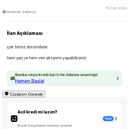
15 Tem 2026
Serdivan, Sakarya
İlan Açıklaması
çok temiz durumdadır
hem şarj ve hem veri aktarımı yapabilirsiniz
Banka veya kredi kartı ile ödeme avantajı!
Hemen Başla!
Cüzdanım Güvende
Acil kredi mi lazım?
Yeni
Kredi fırsatlarını hemen incele!