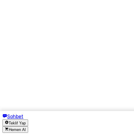
Sohbet
Teklif Yap
Hemen Al