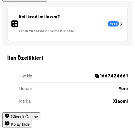
Acil kredi mi lazım?
Yeni
Kredi fırsatlarını hemen incele!
İlan Özellikleri
İlan No
1667424661
Durum
Yeni
Marka
Xiaomi
Güvenli Ödeme
Kolay İade