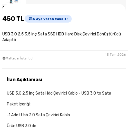
1
/
3
450 TL
6
aya varan taksit!
USB 3.0 2.5 3.5 Inç Sata SSD HDD Hard Disk Çevirici Dönüştürücü
Adaptö
15 Tem 2026
Maltepe, İstanbul
İlan Açıklaması
USB 3.0 2.5 inç Sata Hdd Çevirici Kablo - USB 3.0 to Sata
Paket içeriği:
-1 Adet Usb 3.0 Sata Çevirici Kablo
Ürün USB 3.0 dır