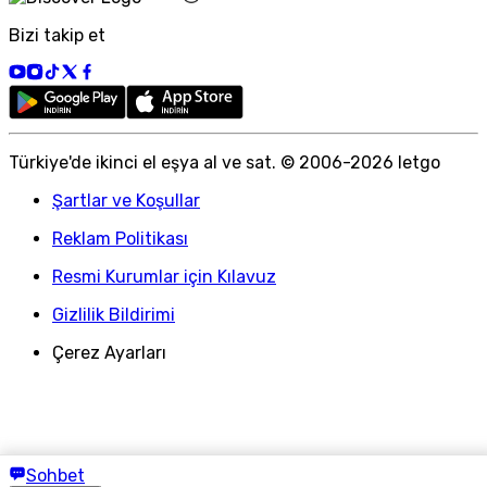
Bizi takip et
Türkiye
'
de ikinci el eşya al ve sat. © 2006-
2026
letgo
Şartlar ve Koşullar
Reklam Politikası
Resmi Kurumlar için Kılavuz
Gizlilik Bildirimi
Çerez Ayarları
Sohbet