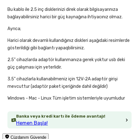
Bu kablo ile 2.5 inç disklerinizi direk olarak bilgisayarınıza
bağlayabilirsiniz harici bir güç kaynağına ihtiyacınız olmaz.
Ayrıca;
Harici olarak devamlı kullandığınız diskleri aşağıdaki resimlerde
gösterildiği gibi bağlantı yapaqbilirsiniz.
2.5" cihazlarda adaptör kullanmanıza gerek yoktur usb deki
güç çalışması için yeterlidir.
3.5" cihazlarla kullanabilmeniz için 12V-2A adaptör girişi
mevcuttur (adaptör paket içeriğinde dahil değildir)
Windows - Mac - Linux Tüm işletim sistemleriyle uyumludur
Banka veya kredi kartı ile ödeme avantajı!
Hemen Başla!
Cüzdanım Güvende