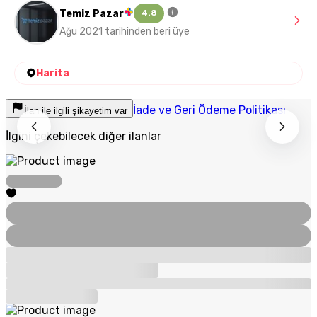
Temiz Pazar
4.8
Ağu 2021 tarihinden beri üye
Harita
İade ve Geri Ödeme Politikası
İlan ile ilgili şikayetim var
İlgini çekebilecek diğer ilanlar