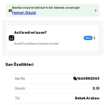
Banka veya kredi kartı ile ödeme avantajı!
Hemen Başla!
Acil kredi mi lazım?
Yeni
Kredi fırsatlarını hemen incele!
İlan Özellikleri
İlan No
1660882043
Durum
2. El
Tür
Bebek Arabası