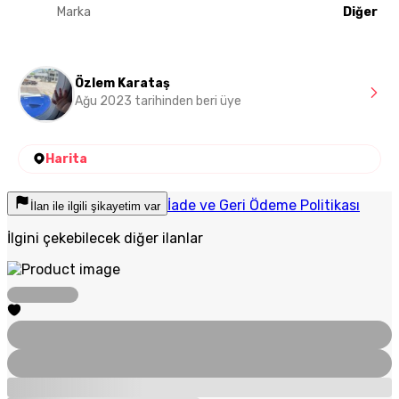
Marka
Diğer
Özlem Karataş
Ağu 2023 tarihinden beri üye
Harita
İade ve Geri Ödeme Politikası
İlan ile ilgili şikayetim var
İlgini çekebilecek diğer ilanlar