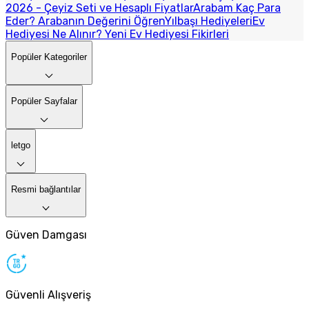
2026 - Çeyiz Seti ve Hesaplı Fiyatlar
Arabam Kaç Para
Eder? Arabanın Değerini Öğren
Yılbaşı Hediyeleri
Ev
Hediyesi Ne Alınır? Yeni Ev Hediyesi Fikirleri
Popüler Kategoriler
Popüler Sayfalar
letgo
Resmi bağlantılar
Güven Damgası
Güvenli Alışveriş