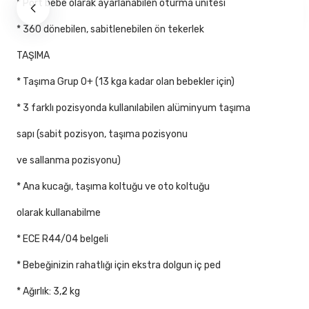
* Port bebe olarak ayarlanabilen oturma ünitesi
* 360 dönebilen, sabitlenebilen ön tekerlek
TAŞIMA
* Taşıma Grup 0+ (13 kga kadar olan bebekler için)
* 3 farklı pozisyonda kullanılabilen alüminyum taşıma
sapı (sabit pozisyon, taşıma pozisyonu
ve sallanma pozisyonu)
* Ana kucağı, taşıma koltuğu ve oto koltuğu
olarak kullanabilme
* ECE R44/04 belgeli
* Bebeğinizin rahatlığı için ekstra dolgun iç ped
* Ağırlık: 3,2 kg