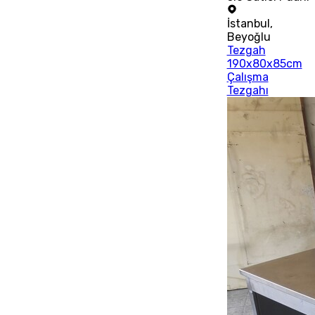
İstanbul
,
Beyoğlu
Tezgah
190x80x85cm
Çalışma
Tezgahı