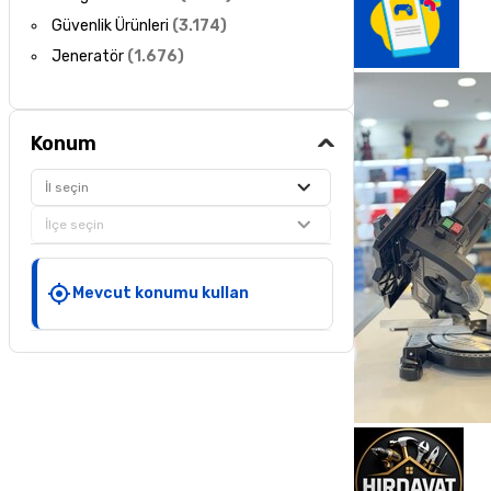
Güvenlik Ürünleri
(
3.174
)
Jeneratör
(
1.676
)
Konum
İl seçin
İlçe seçin
Mevcut konumu kullan