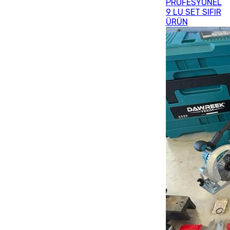
PROFESYONEL
9 LU SET SIFIR
ÜRÜN