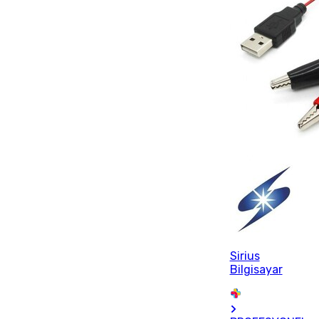
Sirius
Bilgisayar