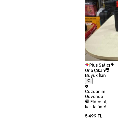
Plus Satıcı
Öne Çıkan
Büyük İlan
Cüzdanım
Güvende
Elden al,
kartla öde!
5.499 TL