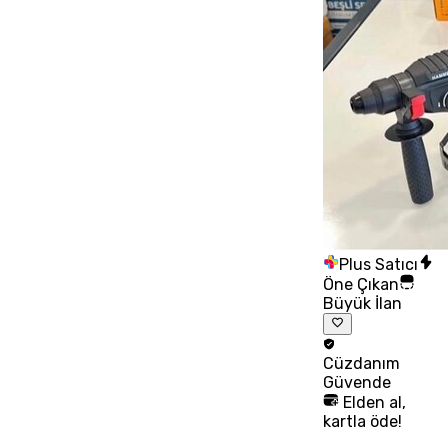
Plus Satıcı
Öne Çıkan
Büyük İlan
Cüzdanım
Güvende
Elden al,
kartla öde!