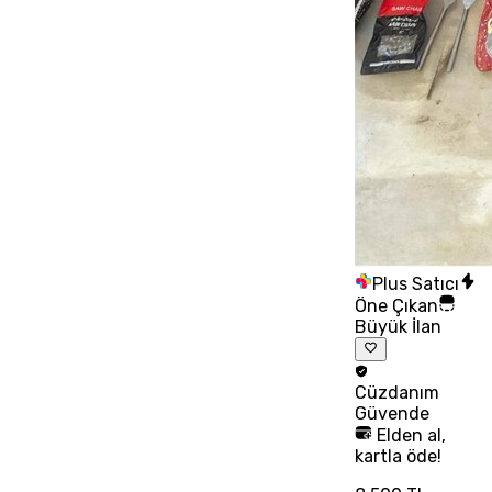
Plus Satıcı
Öne Çıkan
Büyük İlan
Cüzdanım
Güvende
Elden al,
kartla öde!