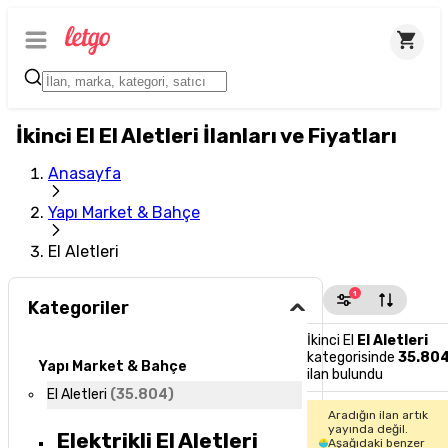
İkinci El El Aletleri İlanları ve Fiyatları
Anasayfa
Yapı Market & Bahçe
El Aletleri
1
Kategoriler
İkinci El
El Aletleri
kategorisinde
35.80
Yapı Market & Bahçe
ilan bulundu
El Aletleri
(
35.804
)
Aradığın ilan artık
yayında değil.
Elektrikli El Aletleri
Aşağıdaki benzer