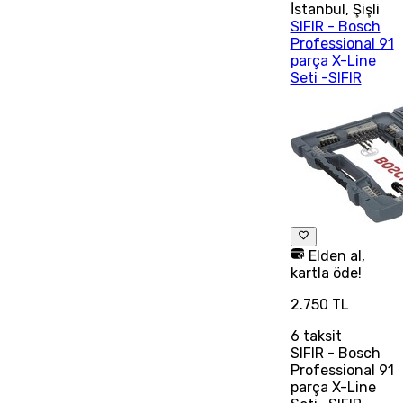
İstanbul
,
Şişli
SIFIR - Bosch
Professional 91
parça X-Line
Seti -SIFIR
Elden al,
kartla öde!
2.750 TL
6
taksit
SIFIR - Bosch
Professional 91
parça X-Line