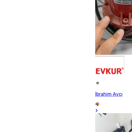
İbrahim Avcı