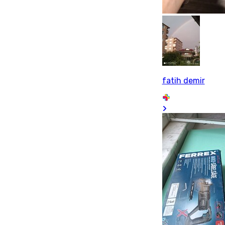
fatih demir