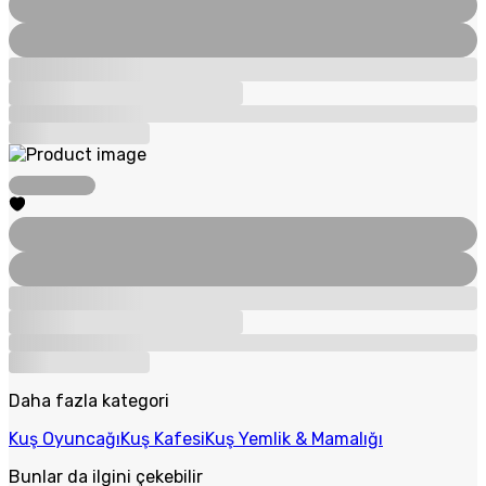
Daha fazla kategori
Kuş Oyuncağı
Kuş Kafesi
Kuş Yemlik & Mamalığı
Bunlar da ilgini çekebilir