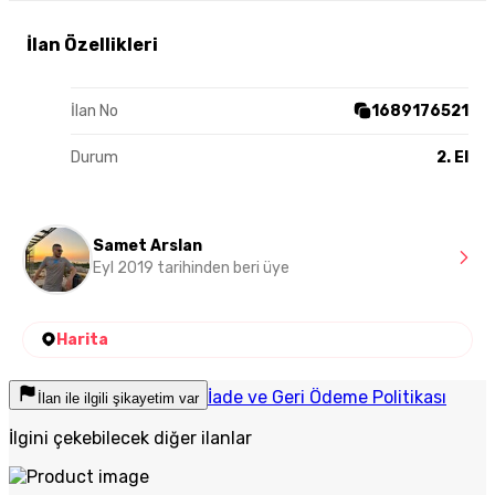
İlan Özellikleri
İlan No
1689176521
Durum
2. El
Samet Arslan
Eyl 2019 tarihinden beri üye
Harita
İade ve Geri Ödeme Politikası
İlan ile ilgili şikayetim var
İlgini çekebilecek diğer ilanlar