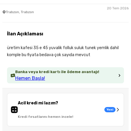
20 Tem 2026
Trabzon, Trabzon
İlan Açıklaması
üretim kafesi 35 e 45 yuvalik folluk suluk tunek yemlik dahil
komple bu fiyata bedava çok sayıda mevcut
Banka veya kredi kartı ile ödeme avantajı!
Hemen Başla!
Acil kredi mi lazım?
Yeni
Kredi fırsatlarını hemen incele!