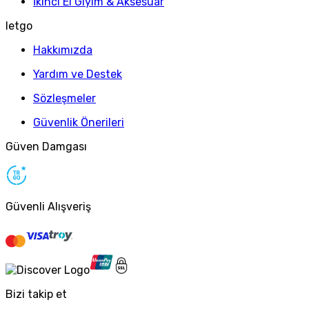
İkinci El Giyim & Aksesuar
letgo
Hakkımızda
Yardım ve Destek
Sözleşmeler
Güvenlik Önerileri
Güven Damgası
Güvenli Alışveriş
Bizi takip et