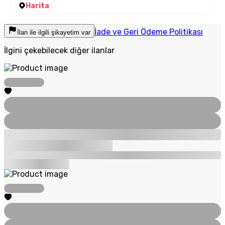
Harita
İade ve Geri Ödeme Politikası
İlan ile ilgili şikayetim var
İlgini çekebilecek diğer ilanlar