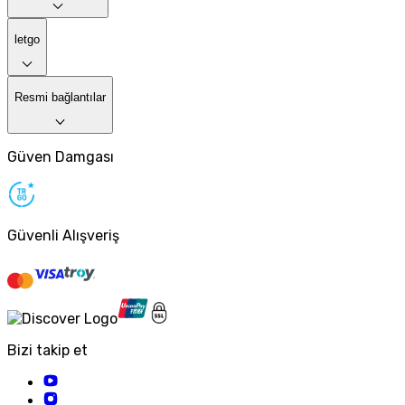
letgo
Resmi bağlantılar
Güven Damgası
Güvenli Alışveriş
Bizi takip et