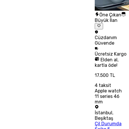
Öne Çıkan
Büyük İlan
Cüzdanım
Güvende
Ücretsiz
Kargo
Elden al,
kartla öde!
17.500 TL
4
taksit
Apple watch
11 series 46
mm
İstanbul
,
Beşiktaş
Çil Durumda