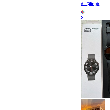
Ali Çilingir