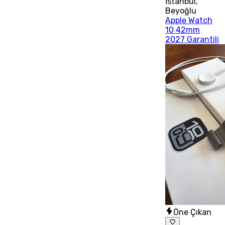
İstanbul
,
Beyoğlu
Apple Watch
10 42mm
2027 Garantili
Öne Çıkan