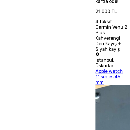
kartla öde!
21.000 TL
4
taksit
Garmin Venu 2
Plus
Kahverengi
Deri Kayış +
Siyah kayış
İstanbul
,
Üsküdar
Apple watch
11 series 46
mm