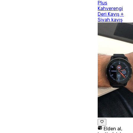
Plus
Kahverengi
Deri Kayış +
Siyah kayış
Elden al,