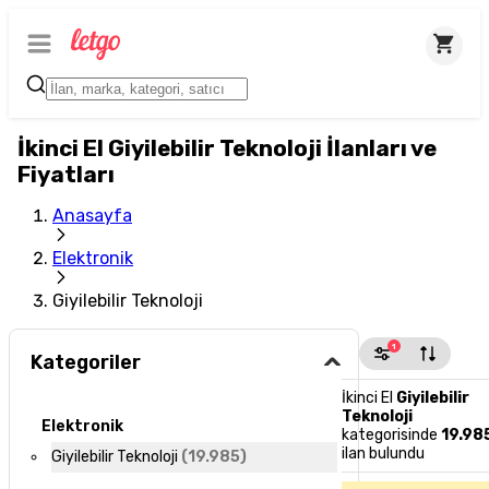
İkinci El Giyilebilir Teknoloji İlanları ve
Fiyatları
Anasayfa
Elektronik
Giyilebilir Teknoloji
1
Kategoriler
İkinci El
Giyilebilir
Teknoloji
Elektronik
kategorisinde
19.98
ilan bulundu
Giyilebilir Teknoloji
(
19.985
)