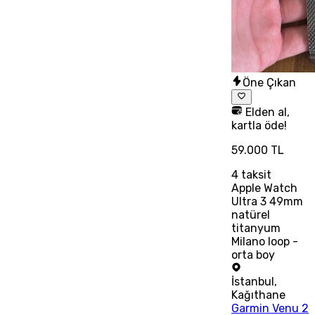
Öne Çıkan
Elden al,
kartla öde!
59.000 TL
4
taksit
Apple Watch
Ultra 3 49mm
natürel
titanyum
Milano loop -
orta boy
İstanbul
,
Kağıthane
Garmin Venu 2