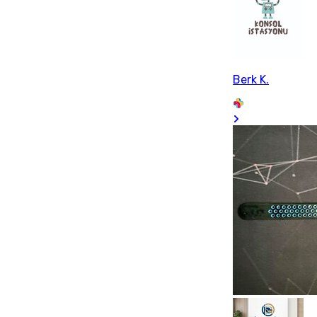
Berk K.