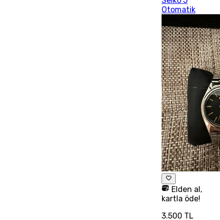
Seiko 5
Otomatik
Elden al,
kartla öde!
3.500 TL