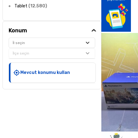
Tablet
(
12.580
)
Konum
İl seçin
İlçe seçin
Mevcut konumu kullan