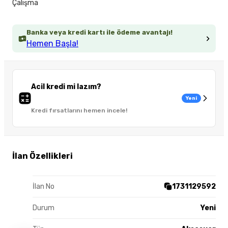
Çalışma
Banka veya kredi kartı ile ödeme avantajı!
Hemen Başla!
Acil kredi mi lazım?
Yeni
Kredi fırsatlarını hemen incele!
İlan Özellikleri
İlan No
1731129592
Durum
Yeni