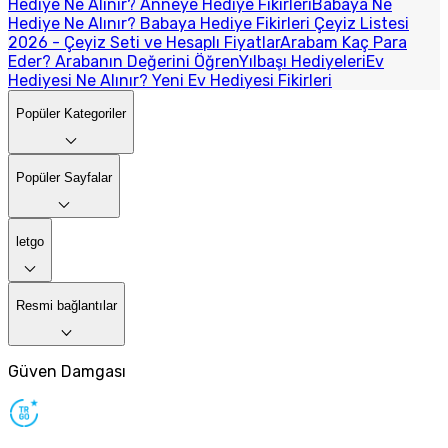
Hediye Ne Alınır? Anneye Hediye Fikirleri
Babaya Ne
Hediye Ne Alınır? Babaya Hediye Fikirleri
Çeyiz Listesi
2026 - Çeyiz Seti ve Hesaplı Fiyatlar
Arabam Kaç Para
Eder? Arabanın Değerini Öğren
Yılbaşı Hediyeleri
Ev
Hediyesi Ne Alınır? Yeni Ev Hediyesi Fikirleri
Popüler Kategoriler
Popüler Sayfalar
letgo
Resmi bağlantılar
Güven Damgası