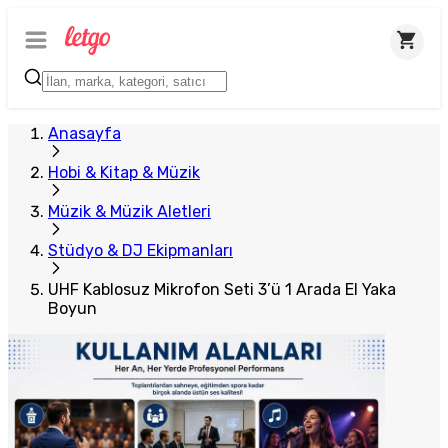
Plus Satıcı
Anasayfa
Hobi & Kitap & Müzik
Müzik & Müzik Aletleri
Stüdyo & DJ Ekipmanları
UHF Kablosuz Mikrofon Seti 3’ü 1 Arada El Yaka
Boyun