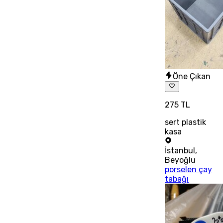
Öne Çıkan
275 TL
sert plastik
kasa
İstanbul
,
Beyoğlu
porselen çay
tabağı