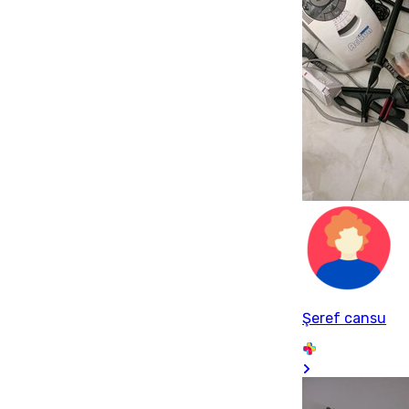
Şeref cansu