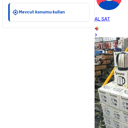
Mevcut konumu kullan
AL SAT