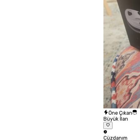
Öne Çıkan
Büyük İlan
Cüzdanım