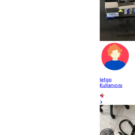
letgo
Kullanıcısı