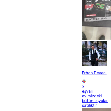
Erhan Deveci
eşyalı
evimizdeki
bütün eşyalar
satılıktır