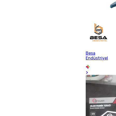
Besa
Endüstriyel