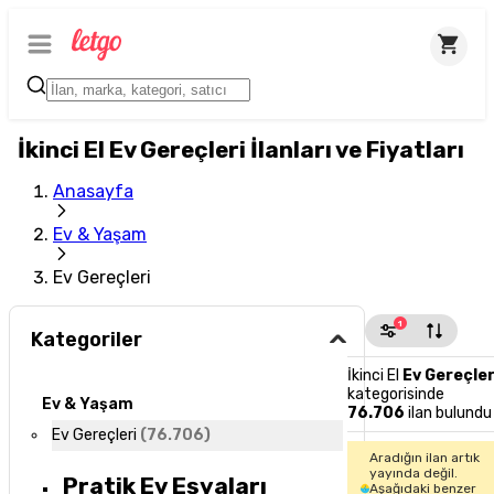
İkinci El Ev Gereçleri İlanları ve Fiyatları
Anasayfa
Ev & Yaşam
Ev Gereçleri
1
Kategoriler
İkinci El
Ev Gereçler
kategorisinde
Ev & Yaşam
76.706
ilan bulundu
Ev Gereçleri
(
76.706
)
Aradığın ilan artık
yayında değil.
Pratik Ev Eşyaları
Aşağıdaki benzer