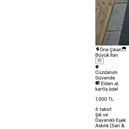
Öne Çıkan
Büyük İlan
Cüzdanım
Güvende
Elden al,
kartla öde!
1.000 TL
6
taksit
Şık ve
Dayanıklı Eşek
Askılık (Sarı &