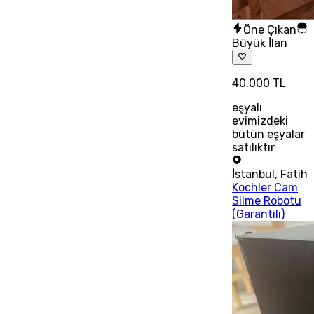
Öne Çıkan
Büyük İlan
40.000 TL
eşyalı
evimizdeki
bütün eşyalar
satılıktır
İstanbul
,
Fatih
Kochler Cam
Silme Robotu
(Garantili)