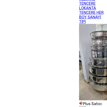
TENCERE
LOKANTA
TENCERE HER
BOY SANAYİ
TİPİ
Plus Satıcı