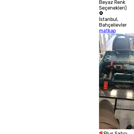
Beyaz Renk
Seçenekleri)
İstanbul
,
Bahçelievler
matkap
Plus Satıcı