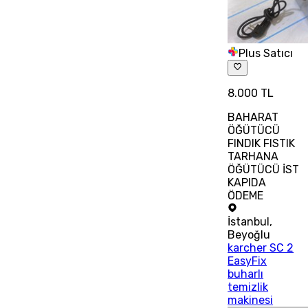
Plus Satıcı
8.000 TL
BAHARAT
ÖĞÜTÜCÜ
FINDIK FISTIK
TARHANA
ÖĞÜTÜCÜ İST
KAPIDA
ÖDEME
İstanbul
,
Beyoğlu
karcher SC 2
EasyFix
buharlı
temizlik
makinesi