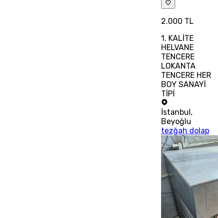
2.000 TL
1. KALİTE
HELVANE
TENCERE
LOKANTA
TENCERE HER
BOY SANAYİ
TİPİ
İstanbul
,
Beyoğlu
tezğah dolap