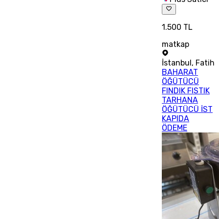
1.500 TL
matkap
İstanbul
,
Fatih
BAHARAT
ÖĞÜTÜCÜ
FINDIK FISTIK
TARHANA
ÖĞÜTÜCÜ İST
KAPIDA
ÖDEME