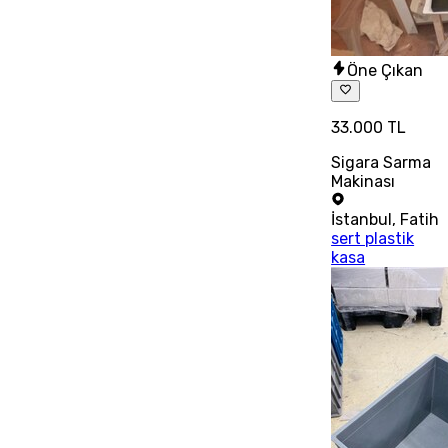
Öne Çıkan
33.000 TL
Sigara Sarma
Makinası
İstanbul
,
Fatih
sert plastik
kasa