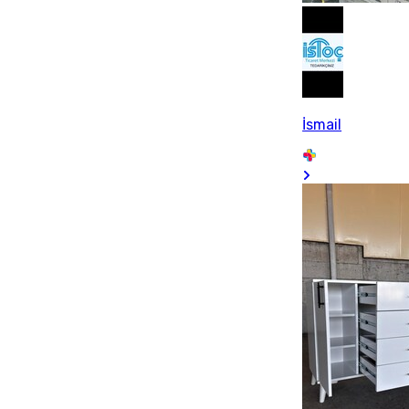
İsmail