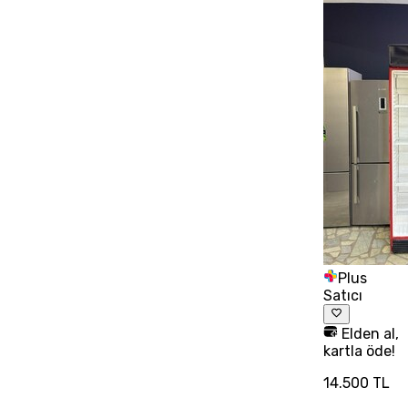
Plus
Satıcı
Elden al,
kartla öde!
14.500 TL