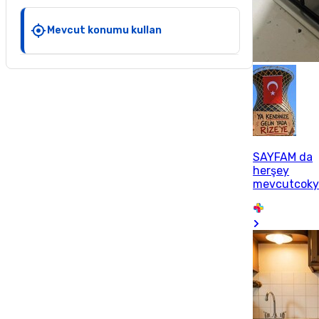
Mevcut konumu kullan
SAYFAM da
herşey
mevcutcoky