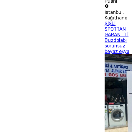
Puanı
İstanbul
,
Kağıthane
ŞİŞLİ
SPOTTAN
GARANTİLİ
Buzdolabı
sorunsuz
beyaz eşya