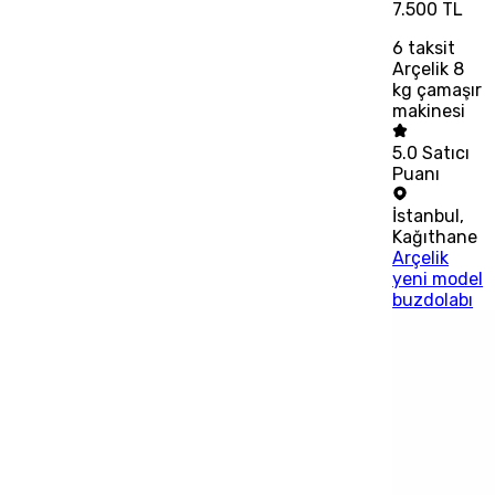
7.500 TL
6
taksit
Arçelik 8
kg çamaşır
makinesi
5.0
Satıcı
Puanı
İstanbul
,
Kağıthane
Arçelik
yeni model
buzdolabı