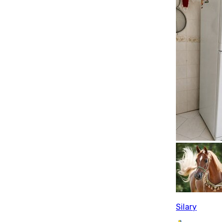
Silary