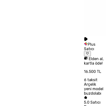
Plus
Satıcı
Elden al,
kartla öde!
16.500 TL
6
taksit
Arçelik
yeni model
buzdolabı
5.0
Satıcı