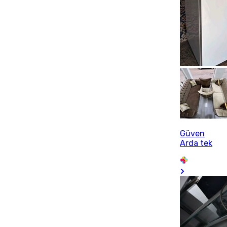
Güven
Arda tek