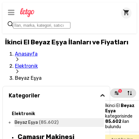
İkinci El Beyaz Eşya İlanları ve Fiyatları
Anasayfa
Elektronik
Beyaz Eşya
1
Kategoriler
İkinci El
Beyaz
Eşya
Elektronik
kategorisinde
85.602
ilan
Beyaz Eşya
(
85.602
)
bulundu
Çamaşır Makinesi