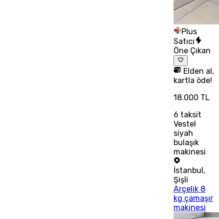
Plus
Satıcı
Öne Çıkan
Elden al,
kartla öde!
18.000 TL
6
taksit
Vestel
siyah
bulaşık
makinesi
İstanbul
,
Şişli
Arçelik 8
kg çamaşır
makinesi