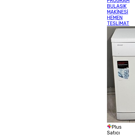
PROGRAM
BULAŞIK
MAKİNESİ
HEMEN
TESLİMAT
Plus
Satıcı