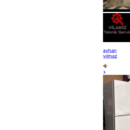
ayhan
yılmaz