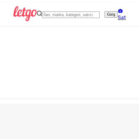
Giriş
Sat