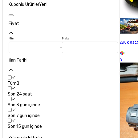
Kuponlu Ürünler
Yeni
Fiyat
Min
Maks
ANKACA
İlan Tarihi
Tümü
Son 24 saat
Son 3 gün içinde
Son 7 gün içinde
Son 15 gün içinde
Kelime ile Filtrele