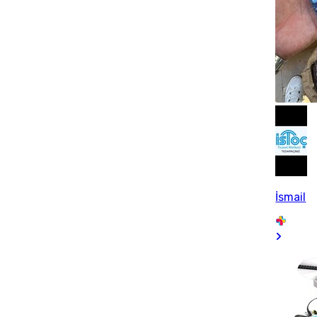
İsmail