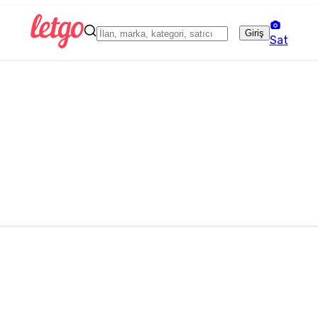
Giriş
Sat