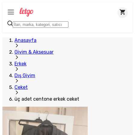
Anasayfa
Giyim & Aksesuar
Erkek
Dış Giyim
Ceket
üç adet centone erkek ceket