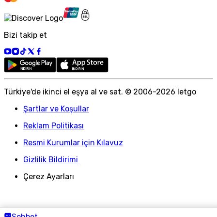
Bizi takip et
Türkiye
'
de ikinci el eşya al ve sat. © 2006-
2026
letgo
Şartlar ve Koşullar
Reklam Politikası
Resmi Kurumlar için Kılavuz
Gizlilik Bildirimi
Çerez Ayarları
Sohbet