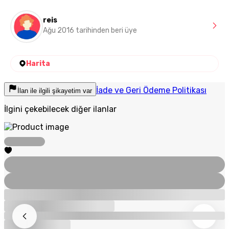
reis
Ağu 2016 tarihinden beri üye
Harita
İade ve Geri Ödeme Politikası
İlan ile ilgili şikayetim var
İlgini çekebilecek diğer ilanlar