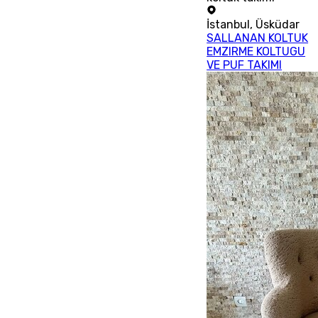
İstanbul
,
Üsküdar
SALLANAN KOLTUK
EMZIRME KOLTUGU
VE PUF TAKIMI