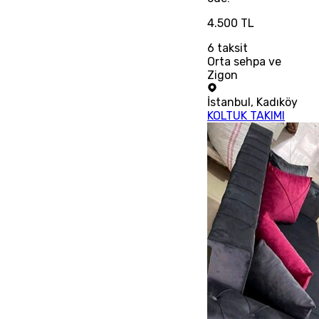
4.500 TL
6
taksit
Orta sehpa ve
Zigon
İstanbul
,
Kadıköy
KOLTUK TAKIMI