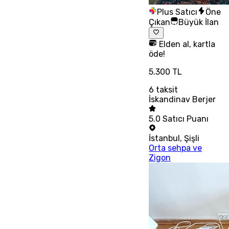
Plus Satıcı
Öne
Çıkan
Büyük İlan
Elden al, kartla
öde!
5.300 TL
6
taksit
İskandinav Berjer
5.0
Satıcı Puanı
İstanbul
,
Şişli
Orta sehpa ve
Zigon