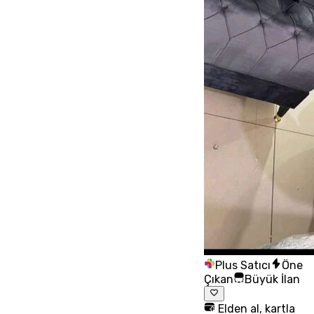
Plus Satıcı
Öne
Çıkan
Büyük İlan
Elden al, kartla