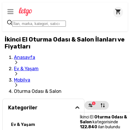
İkinci El Oturma Odası & Salon İlanları ve
Fiyatları
Anasayfa
Ev & Yaşam
Mobilya
Oturma Odası & Salon
1
Kategoriler
İkinci El
Oturma Odası &
Salon
kategorisinde
Ev & Yaşam
122.840
ilan bulundu