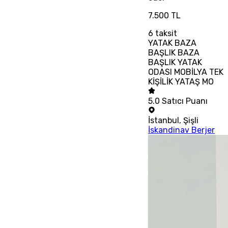
7.500 TL
6
taksit
YATAK BAZA
BAŞLIK BAZA
BAŞLIK YATAK
ODASI MOBİLYA TEK
KİŞİLİK YATAŞ MO
5.0
Satıcı Puanı
İstanbul
,
Şişli
İskandinav Berjer