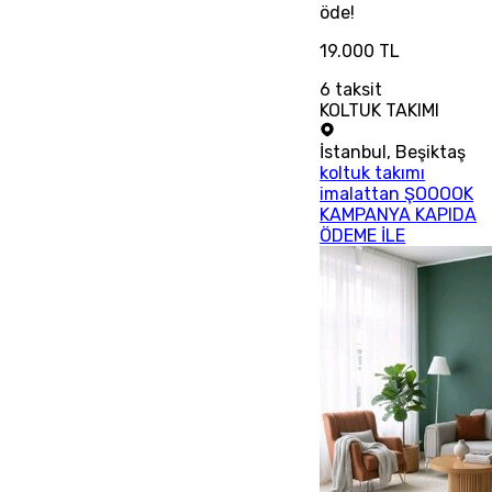
öde!
19.000 TL
6
taksit
KOLTUK TAKIMI
İstanbul
,
Beşiktaş
koltuk takımı
imalattan ŞOOOOK
KAMPANYA KAPIDA
ÖDEME İLE