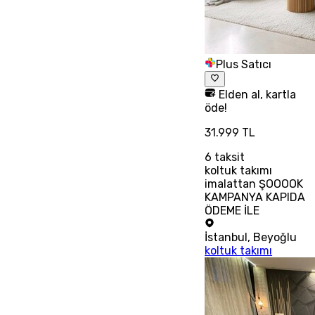
Plus Satıcı
Elden al, kartla
öde!
31.999 TL
6
taksit
koltuk takımı
imalattan ŞOOOOK
KAMPANYA KAPIDA
ÖDEME İLE
İstanbul
,
Beyoğlu
koltuk takımı