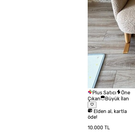
Plus Satıcı
Öne
Çıkan
Büyük İlan
Elden al, kartla
öde!
10.000 TL