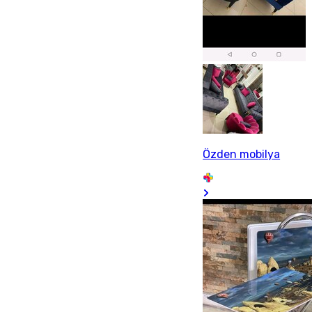
Özden mobilya