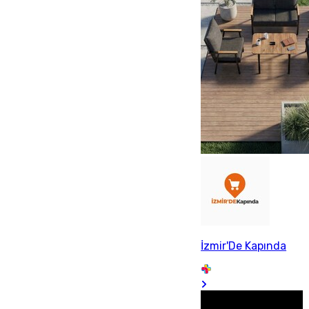
İzmir'De Kapında