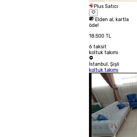
Plus Satıcı
Elden al, kartla
öde!
18.500 TL
6
taksit
koltuk takımı
İstanbul
,
Şişli
koltuk takımı