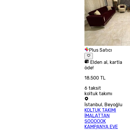
Plus Satıcı
Elden al, kartla
öde!
18.500 TL
6
taksit
koltuk takımı
İstanbul
,
Beyoğlu
KOLTUK TAKIMI
İMALATTAN
ŞOOOOOK
KAMPANYA EVE