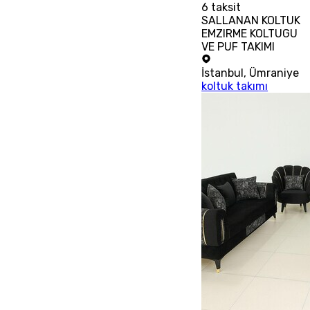
6
taksit
SALLANAN KOLTUK
EMZIRME KOLTUGU
VE PUF TAKIMI
İstanbul
,
Ümraniye
koltuk takımı