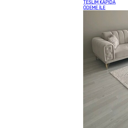
TESLİM KAPIDA
ÖDEME İLE