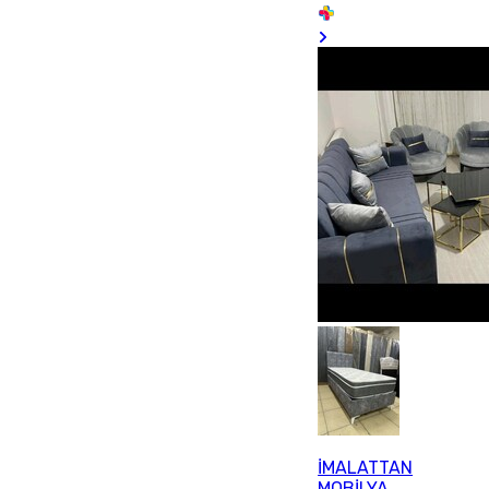
İMALATTAN
MOBİLYA