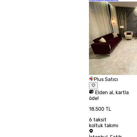
Plus Satıcı
Elden al, kartla
öde!
18.500 TL
6
taksit
koltuk takımı