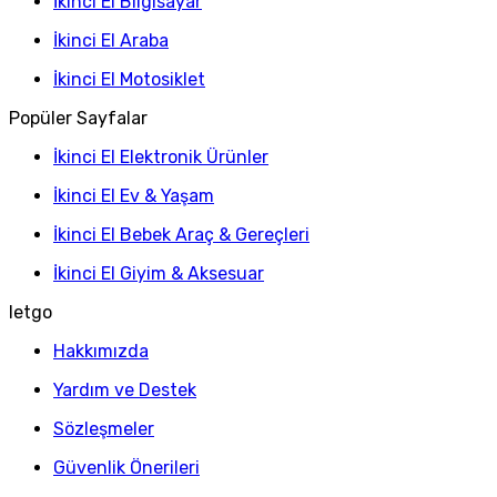
İkinci El Bilgisayar
İkinci El Araba
İkinci El Motosiklet
Popüler Sayfalar
İkinci El Elektronik Ürünler
İkinci El Ev & Yaşam
İkinci El Bebek Araç & Gereçleri
İkinci El Giyim & Aksesuar
letgo
Hakkımızda
Yardım ve Destek
Sözleşmeler
Güvenlik Önerileri