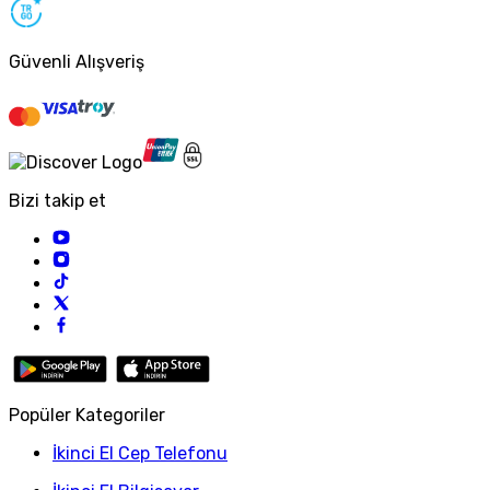
Güvenli Alışveriş
Bizi takip et
Popüler Kategoriler
İkinci El Cep Telefonu