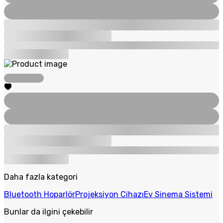
Daha fazla kategori
Bluetooth Hoparlör
Projeksiyon Cihazı
Ev Sinema Sistemi
Bunlar da ilgini çekebilir