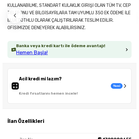
KULLANABİLME, STANDART KULAKLIK GİRİŞİ OLAN TÜM TV, CEP
TELEFONU VE BİLGİSAYRLARA TAM UYUMLU 350 EK ÖDEME İLE
BLUETOTHLU OLARAK ÇALIŞTIRILARAK TESLİM EDİLİR.
OFİSİMİZDE DENEYEREK ALABİLİRSİNİZ.
Banka veya kredi kartı ile ödeme avantajı!
Hemen Başla!
Acil kredi mi lazım?
Yeni
Kredi fırsatlarını hemen incele!
İlan Özellikleri