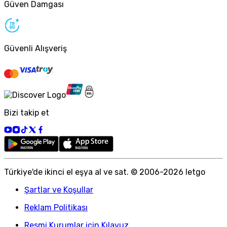
Güven Damgası
Güvenli Alışveriş
Bizi takip et
Türkiye
'
de ikinci el eşya al ve sat. © 2006-
2026
letgo
Şartlar ve Koşullar
Reklam Politikası
Resmi Kurumlar için Kılavuz