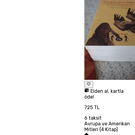
Elden al, kartla
öde!
725 TL
6
taksit
Avrupa ve Amerikan
Mitleri (4 Kitap)