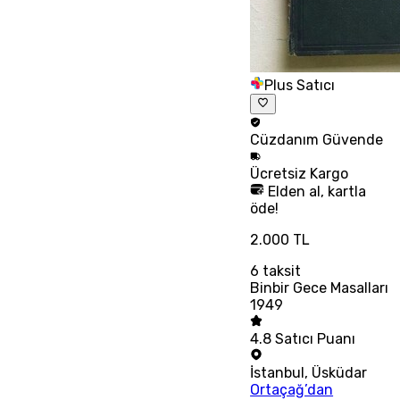
Plus Satıcı
Cüzdanım
Güvende
Ücretsiz
Kargo
Elden al, kartla
öde!
2.000 TL
6
taksit
Binbir Gece Masalları
1949
4.8
Satıcı Puanı
İstanbul
,
Üsküdar
Ortaçağ’dan