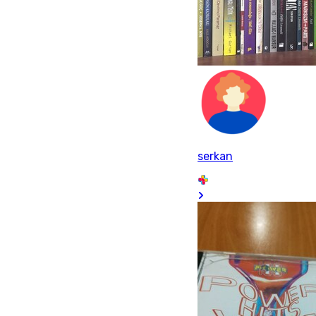
serkan