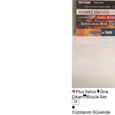
Plus Satıcı
Öne
Çıkan
Büyük İlan
Cüzdanım
Güvende