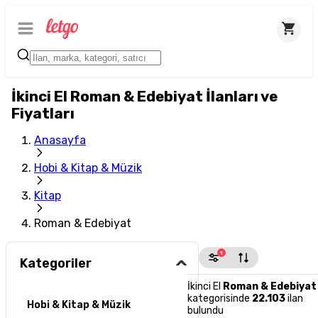
İkinci El Roman & Edebiyat İlanları ve
Fiyatları
Anasayfa
Hobi & Kitap & Müzik
Kitap
Roman & Edebiyat
1
Kategoriler
İkinci El
Roman & Edebiyat
kategorisinde
22.103
ilan
Hobi & Kitap & Müzik
bulundu