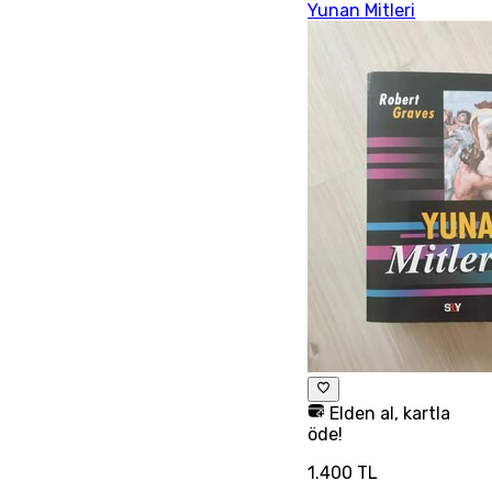
Yunan Mitleri
Elden al, kartla
öde!
1.400 TL