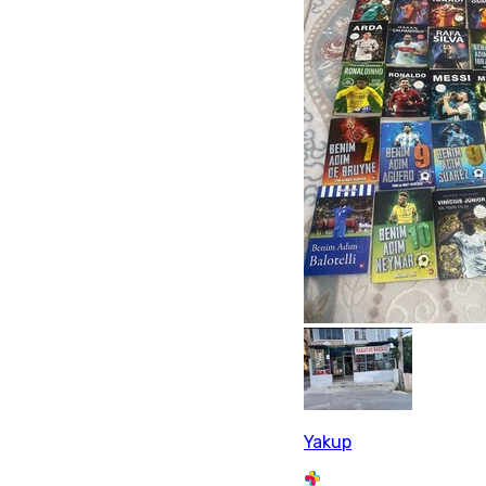
Yakup