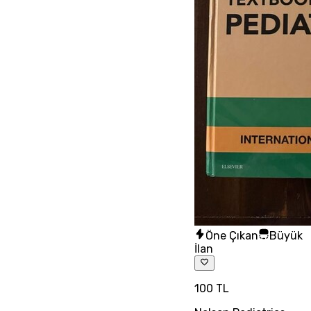
Öne Çıkan
Büyük
İlan
100 TL