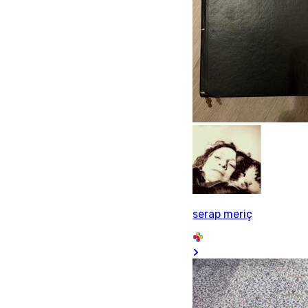
serap meriç