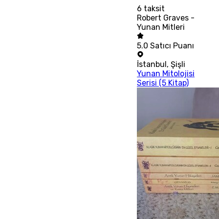
6
taksit
Robert Graves -
Yunan Mitleri
5.0
Satıcı Puanı
İstanbul
,
Şişli
Yunan Mitolojisi
Serisi (5 Kitap)