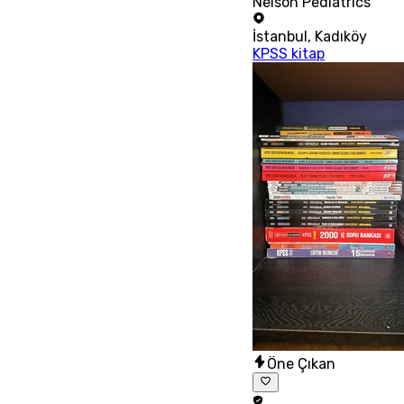
Nelson Pediatrics
İstanbul
,
Kadıköy
KPSS kitap
Öne Çıkan