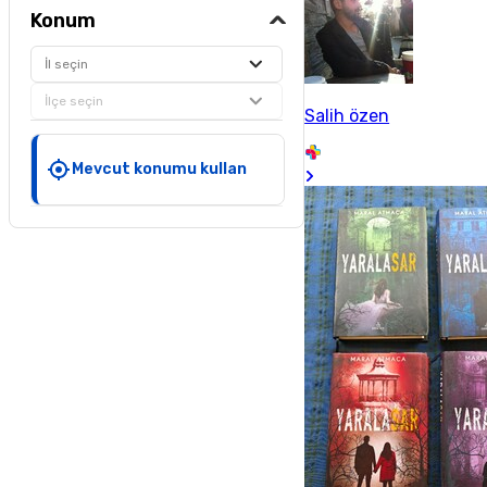
Konum
İl seçin
İlçe seçin
Salih özen
Mevcut konumu kullan