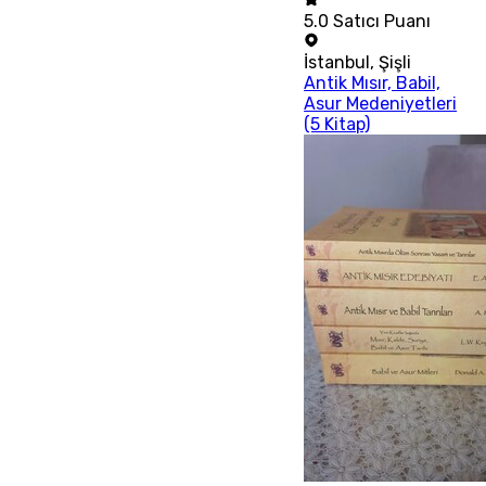
5.0
Satıcı Puanı
İstanbul
,
Şişli
Antik Mısır, Babil,
Asur Medeniyetleri
(5 Kitap)