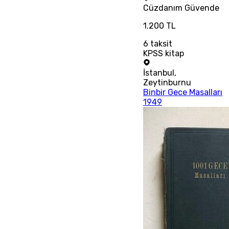
Cüzdanım
Güvende
1.200 TL
6
taksit
KPSS kitap
İstanbul
,
Zeytinburnu
Binbir Gece Masalları
1949