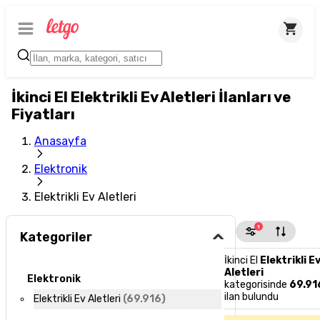
İkinci El Elektrikli Ev Aletleri İlanları ve
Fiyatları
Anasayfa
Elektronik
Elektrikli Ev Aletleri
1
Kategoriler
İkinci El
Elektrikli E
Aletleri
Elektronik
kategorisinde
69.91
ilan bulundu
Elektrikli Ev Aletleri
(
69.916
)