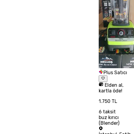
Plus Satıcı
Elden al,
kartla öde!
1.750 TL
6
taksit
buz kırıcı
(Blender)