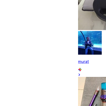
murat