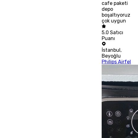
cafe paketi
depo
boşaltıyoruz
çok uygun
5.0
Satıcı
Puanı
İstanbul
,
Beyoğlu
Philips Airfel