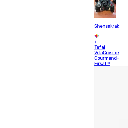
Shensakrak
Tefal
VitaCuisine
Gourmand-
Fırsat!!!