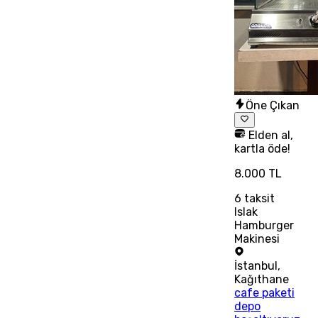
Öne Çıkan
Elden al,
kartla öde!
8.000 TL
6
taksit
Islak
Hamburger
Makinesi
İstanbul
,
Kağıthane
cafe paketi
depo