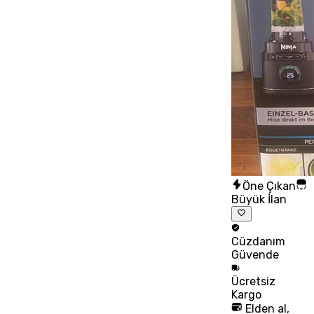
Öne Çıkan
Büyük İlan
Cüzdanım
Güvende
Ücretsiz
Kargo
Elden al,