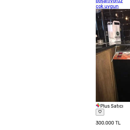
boşaltıyoruz
çok uygun
Plus Satıcı
300.000 TL