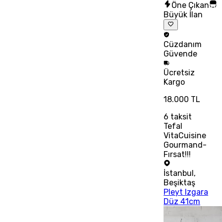
Öne Çıkan
Büyük İlan
Cüzdanım
Güvende
Ücretsiz
Kargo
18.000 TL
6
taksit
Tefal
VitaCuisine
Gourmand-
Fırsat!!!
İstanbul
,
Beşiktaş
Pleyt Izgara
Düz 41cm