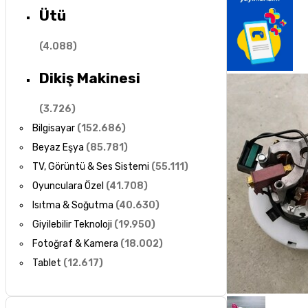
Ütü
(
4.088
)
Dikiş Makinesi
(
3.726
)
Bilgisayar
(
152.686
)
Beyaz Eşya
(
85.781
)
TV, Görüntü & Ses Sistemi
(
55.111
)
Oyunculara Özel
(
41.708
)
Isıtma & Soğutma
(
40.630
)
Giyilebilir Teknoloji
(
19.950
)
Fotoğraf & Kamera
(
18.002
)
Tablet
(
12.617
)