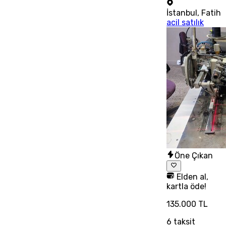
İstanbul
,
Fatih
acil satılık
Öne Çıkan
Elden al,
kartla öde!
135.000 TL
6
taksit