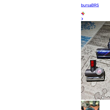
bursaBRS