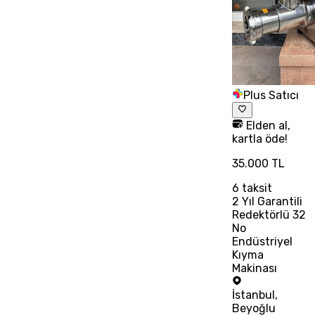
Plus Satıcı
Elden al,
kartla öde!
35.000 TL
6
taksit
2 Yıl Garantili
Redektörlü 32
No
Endüstriyel
Kıyma
Makinası
İstanbul
,
Beyoğlu