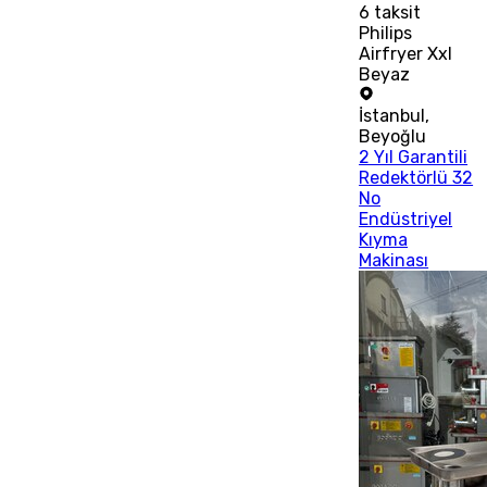
6
taksit
Philips
Airfryer Xxl
Beyaz
İstanbul
,
Beyoğlu
2 Yıl Garantili
Redektörlü 32
No
Endüstriyel
Kıyma
Makinası