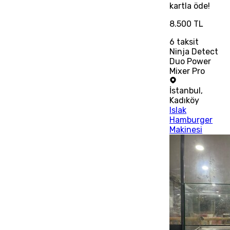
kartla öde!
8.500 TL
6
taksit
Ninja Detect
Duo Power
Mixer Pro
İstanbul
,
Kadıköy
Islak
Hamburger
Makinesi