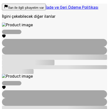
İade ve Geri Ödeme Politikası
İlan ile ilgili şikayetim var
İlgini çekebilecek diğer ilanlar