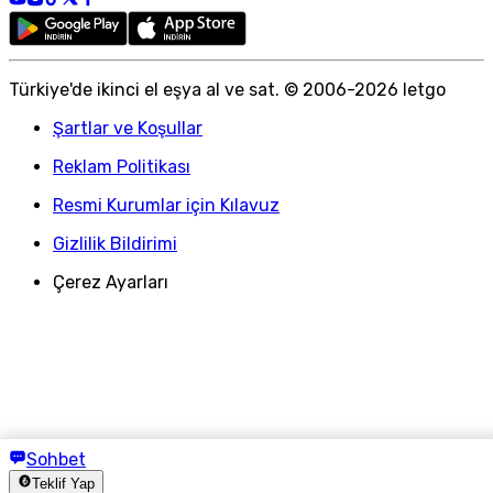
Türkiye
'
de ikinci el eşya al ve sat. © 2006-
2026
letgo
Şartlar ve Koşullar
Reklam Politikası
Resmi Kurumlar için Kılavuz
Gizlilik Bildirimi
Çerez Ayarları
Sohbet
Teklif Yap