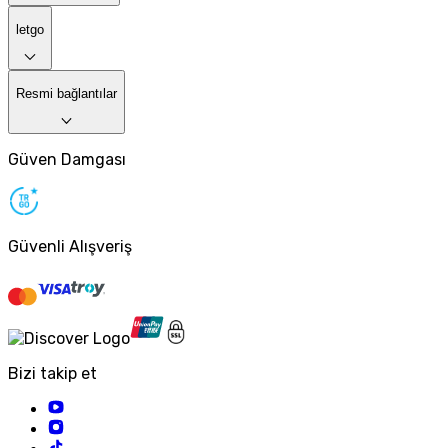
letgo
Resmi bağlantılar
Güven Damgası
Güvenli Alışveriş
Bizi takip et