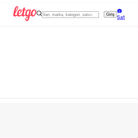
Giriş
Sat