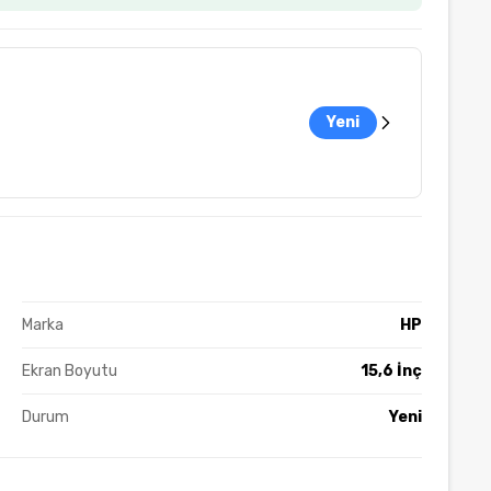
Yeni
Marka
HP
Ekran Boyutu
15,6 İnç
Durum
Yeni