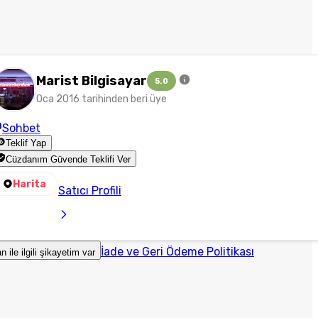
Marist Bilgisayar
5.0
Oca 2016 tarihinden beri üye
Sohbet
Teklif Yap
Cüzdanım Güvende Teklifi Ver
Harita
Satıcı Profili
İade ve Geri Ödeme Politikası
an ile ilgili şikayetim var