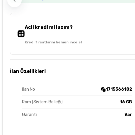
Acil kredi mi lazım?
Kredi fırsatlarını hemen incele!
İlan Özellikleri
İlan No
1715366182
Ram (Sistem Belleği)
16 GB
Garanti
Var