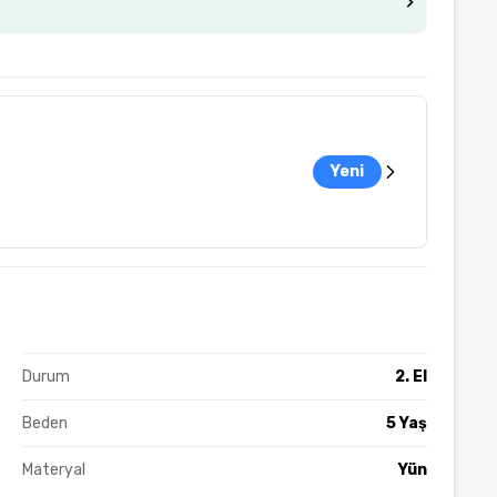
Yeni
Durum
2. El
Beden
5 Yaş
Materyal
Yün