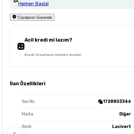
Hemen Başla!
Cüzdanım Güvende
Acil kredi mi lazım?
Kredi fırsatlarını hemen incele!
İlan Özellikleri
İlan No
1728803346
Marka
Diğer
Renk
Lacivert