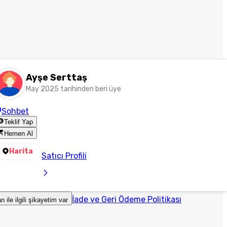
Ayşe Serttaş
May 2025 tarihinden beri üye
Sohbet
Teklif Yap
Hemen Al
Harita
Satıcı Profili
İade ve Geri Ödeme Politikası
an ile ilgili şikayetim var