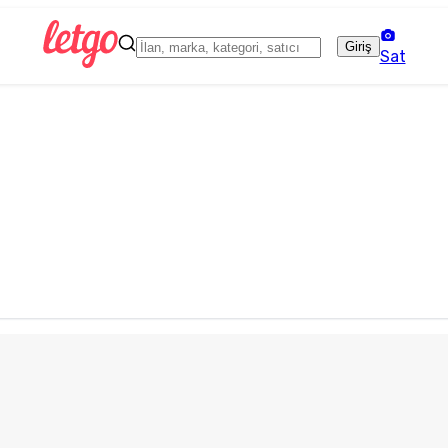
Giriş
Sat