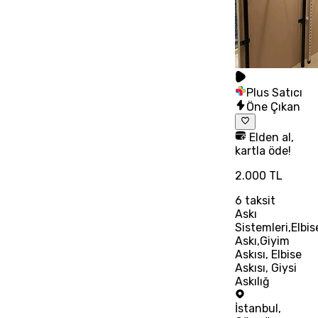
Plus Satıcı
Öne Çıkan
Elden al,
kartla öde!
2.000 TL
6
taksit
Askı
Sistemleri,Elbis
Askı,Giyim
Askısı, Elbise
Askısı, Giysi
Askılığ
İstanbul
,