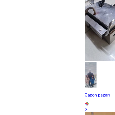
Japon pazarı