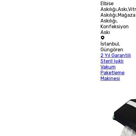
Elbise
Askılığı,Askı,Vit
Askılığı,Mağaza
Askılığı,
Konfeksiyon
Askı
İstanbul
,
Güngören
2 Yıl Garantili
Steril Işıklı
Vakum
Paketleme
Makinesi