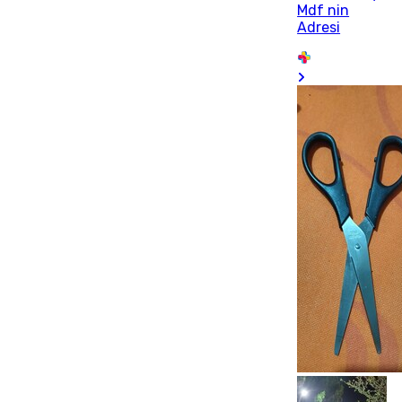
Mdf nin
Adresi