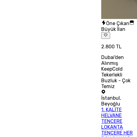
Öne Çıkan
Büyük İlan
2.800 TL
Dubai'den
Alınmış
KeepCold
Tekerlekli
Buzluk - Çok
Temiz
İstanbul
,
Beyoğlu
1. KALİTE
HELVANE
TENCERE
LOKANTA
TENCERE HER