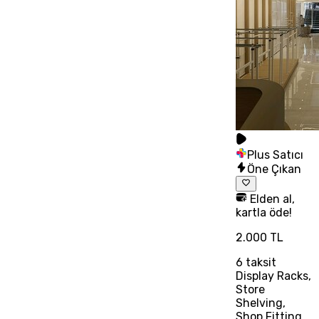
Plus Satıcı
Öne Çıkan
Elden al,
kartla öde!
2.000 TL
6
taksit
Display Racks,
Store
Shelving,
Shop Fitting,