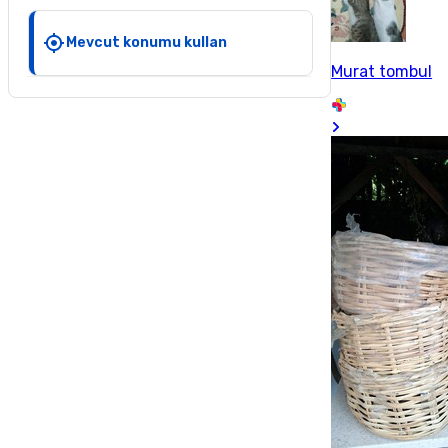
Mevcut konumu kullan
Murat tombul