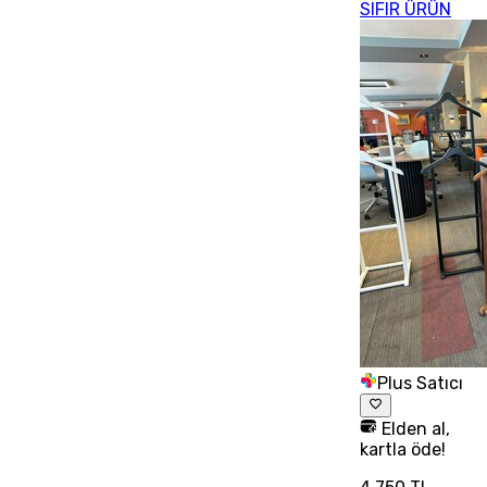
SIFIR ÜRÜN
Plus Satıcı
Elden al,
kartla öde!