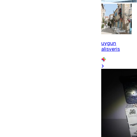
uygun
alisveris