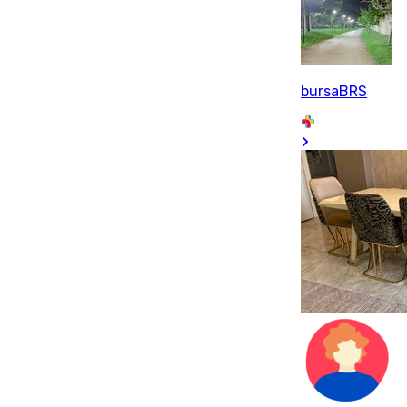
bursaBRS