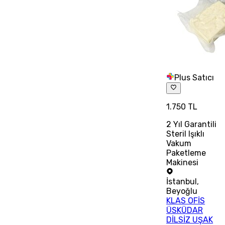
Plus Satıcı
1.750 TL
2 Yıl Garantili
Steril Işıklı
Vakum
Paketleme
Makinesi
İstanbul
,
Beyoğlu
KLAS OFİS
ÜSKÜDAR
DİLSİZ UŞAK