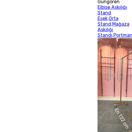
Güngören
Elbise Askılığı
Stand
Eşek,Orta
Stand,Mağaza
Askılığı
Standı,Portma