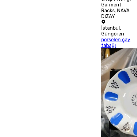
Garment
Racks, NAVA
DİZAY
İstanbul
,
Güngören
porselen çay
tabağı