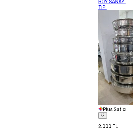
BOY SANAYİ
TİPİ
Plus Satıcı
2.000 TL