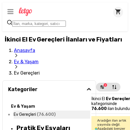
İkinci El Ev Gereçleri İlanları ve Fiyatları
Anasayfa
Ev & Yaşam
Ev Gereçleri
1
Kategoriler
İkinci El
Ev Gereçler
kategorisinde
Ev & Yaşam
76.600
ilan bulundu
Ev Gereçleri
(
76.600
)
Aradığın ilan artık
yayında değil.
Pratik Ev Eşyaları
Aşağıdaki benzer