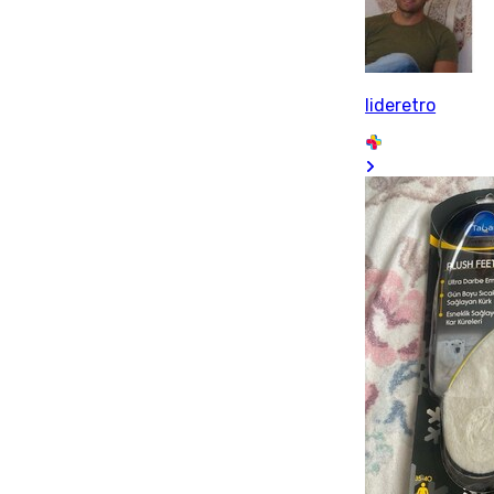
lideretro