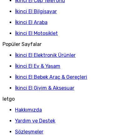
İkinci El Cep Telefonu
İkinci El Bilgisayar
İkinci El Araba
İkinci El Motosiklet
Popüler Sayfalar
İkinci El Elektronik Ürünler
İkinci El Ev & Yaşam
İkinci El Bebek Araç & Gereçleri
İkinci El Giyim & Aksesuar
letgo
Hakkımızda
Yardım ve Destek
Sözleşmeler