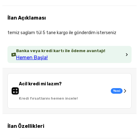
İlan Açıklaması
temiz saglam tül 5 tane kargo ile gönderdim isterseniz
Banka veya kredi kartı ile ödeme avantajı!
Hemen Başla!
Acil kredi mi lazım?
Yeni
Kredi fırsatlarını hemen incele!
İlan Özellikleri