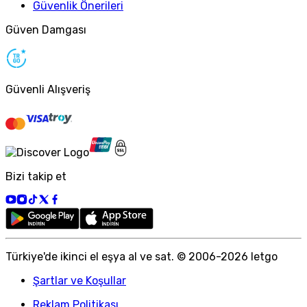
Güvenlik Önerileri
Güven Damgası
Güvenli Alışveriş
Bizi takip et
Türkiye
'
de ikinci el eşya al ve sat. © 2006-
2026
letgo
Şartlar ve Koşullar
Reklam Politikası