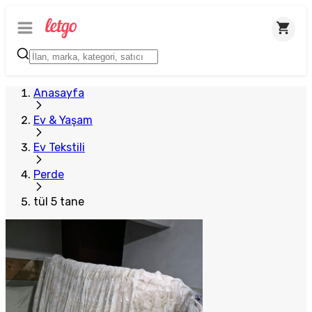
Anasayfa
Ev & Yaşam
Ev Tekstili
Perde
tül 5 tane