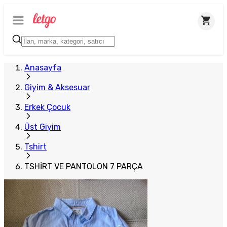
Anasayfa
Giyim & Aksesuar
Erkek Çocuk
Üst Giyim
Tshirt
TSHİRT VE PANTOLON 7 PARÇA