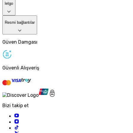
letgo
Resmi bağlantılar
Güven Damgası
Güvenli Alışveriş
Bizi takip et