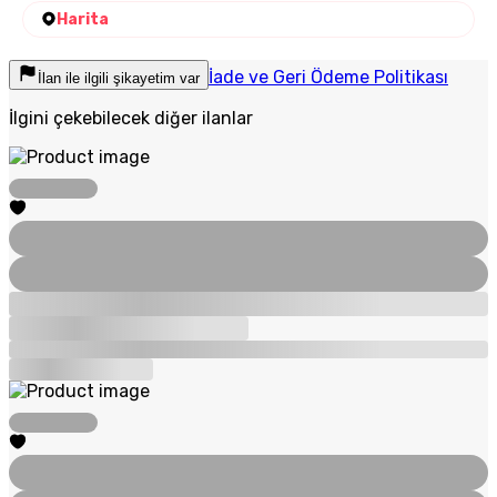
Harita
İade ve Geri Ödeme Politikası
İlan ile ilgili şikayetim var
İlgini çekebilecek diğer ilanlar