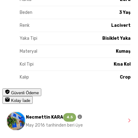
Beden
3 Yaş
Renk
Lacivert
Yaka Tipi
Bisiklet Yaka
Materyal
Kumaş
Kol Tipi
Kısa Kol
Kalıp
Crop
Güvenli Ödeme
Kolay İade
Necmettin KARA
4.5
May 2016 tarihinden beri üye