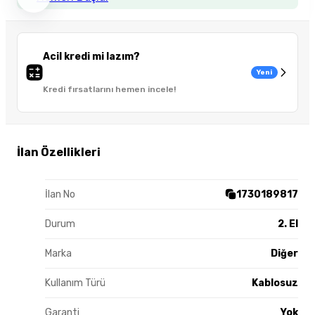
Acil kredi mi lazım?
Yeni
Kredi fırsatlarını hemen incele!
İlan Özellikleri
İlan No
1730189817
Durum
2. El
Marka
Diğer
Kullanım Türü
Kablosuz
Garanti
Yok