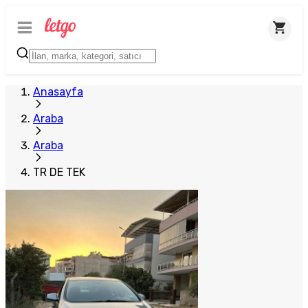
Anasayfa
Araba
Araba
TR DE TEK