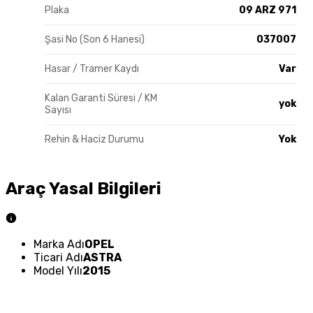
Plaka
09 ARZ 971
Şasi No (Son 6 Hanesi)
037007
Hasar / Tramer Kaydı
Var
Kalan Garanti Süresi / KM
yok
Sayısı
Rehin & Haciz Durumu
Yok
Araç Yasal Bilgileri
Marka Adı
OPEL
Ticari Adı
ASTRA
Model Yılı
2015