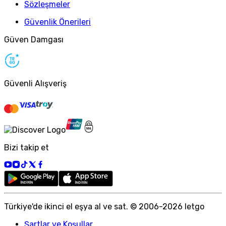
Sözleşmeler
Güvenlik Önerileri
Güven Damgası
Güvenli Alışveriş
Bizi takip et
Türkiye
'
de ikinci el eşya al ve sat. © 2006-
2026
letgo
Şartlar ve Koşullar