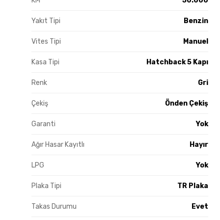
KM
50.000
Yakıt Tipi
Benzin
Vites Tipi
Manuel
Kasa Tipi
Hatchback 5 Kapı
Renk
Gri
Çekiş
Önden Çekiş
Garanti
Yok
Ağır Hasar Kayıtlı
Hayır
LPG
Yok
Plaka Tipi
TR Plaka
Takas Durumu
Evet