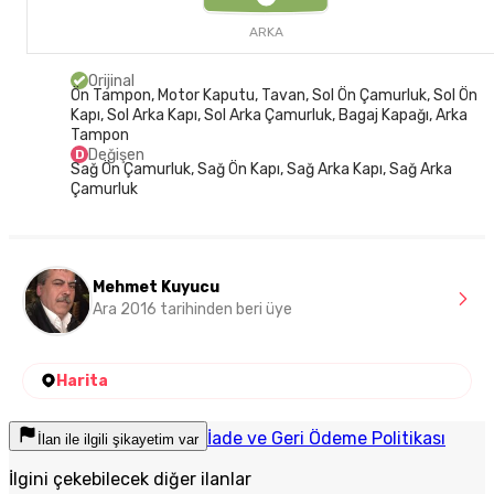
ARKA
Orijinal
Ön Tampon, Motor Kaputu, Tavan, Sol Ön Çamurluk, Sol Ön
Kapı, Sol Arka Kapı, Sol Arka Çamurluk, Bagaj Kapağı, Arka
Tampon
Değişen
D
Sağ Ön Çamurluk, Sağ Ön Kapı, Sağ Arka Kapı, Sağ Arka
Çamurluk
Mehmet Kuyucu
Ara 2016 tarihinden beri üye
Harita
İade ve Geri Ödeme Politikası
İlan ile ilgili şikayetim var
İlgini çekebilecek diğer ilanlar