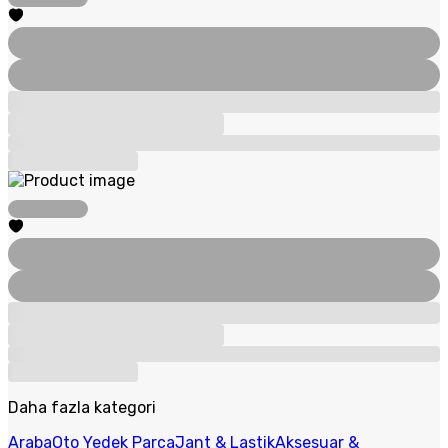
Daha fazla kategori
Araba
Oto Yedek Parça
Jant & Lastik
Aksesuar &