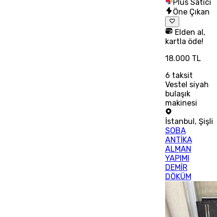
Plus Satıcı
Öne Çıkan
Elden al,
kartla öde!
18.000 TL
6
taksit
Vestel siyah
bulaşık
makinesi
İstanbul
,
Şişli
SOBA
ANTİKA
ALMAN
YAPIMI
DEMİR
DÖKÜM