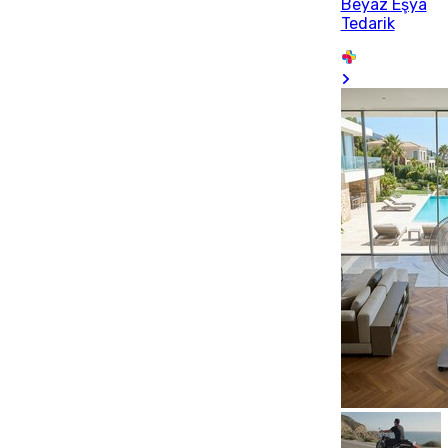
Beyaz Eşya
Tedarik