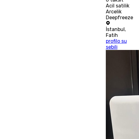
Acil satilik
Arcelik
Deepfreeze
İstanbul
,
Fatih
profilo su
sebili