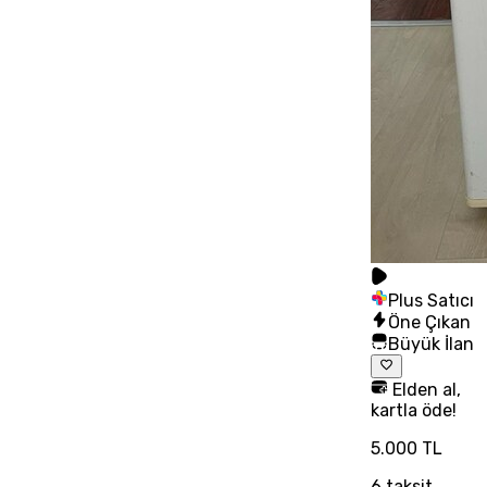
Plus Satıcı
Öne Çıkan
Büyük İlan
Elden al,
kartla öde!
5.000 TL
6
taksit