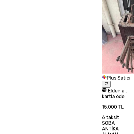
Plus Satıcı
Elden al,
kartla öde!
15.000 TL
6
taksit
SOBA
ANTİKA