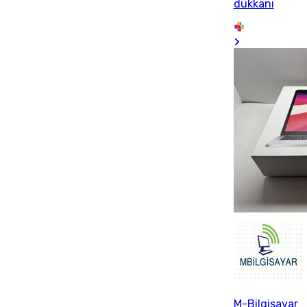
dükkanı
M-Bilgisayar