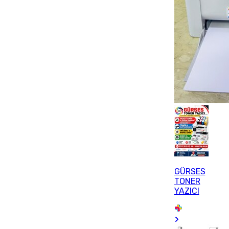
GÜRSES
TONER
YAZICI