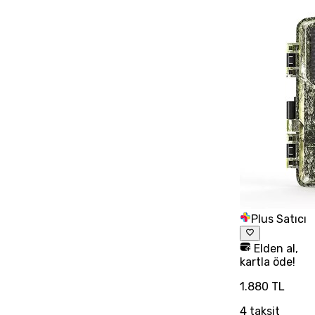
Plus Satıcı
Elden al,
kartla öde!
1.880 TL
4
taksit