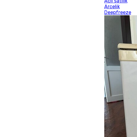
Acil satilik
Arcelik
Deepfreeze