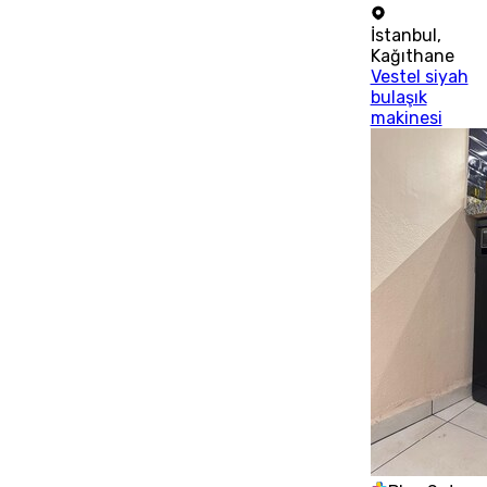
İstanbul
,
Kağıthane
Vestel siyah
bulaşık
makinesi