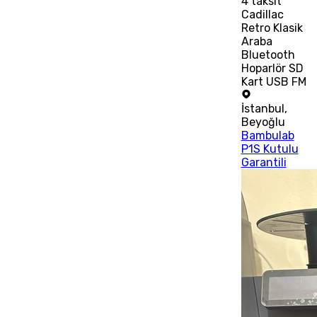
4
taksit
Cadillac
Retro Klasik
Araba
Bluetooth
Hoparlör SD
Kart USB FM
İstanbul
,
Beyoğlu
Bambulab
P1S Kutulu
Garantili