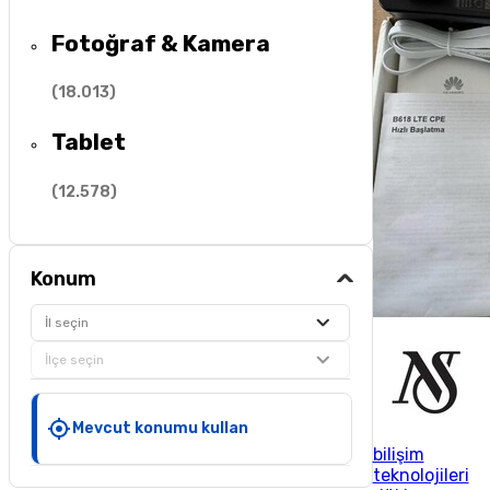
Fotoğraf & Kamera
(
18.013
)
Tablet
(
12.578
)
Konum
İl seçin
İlçe seçin
Mevcut konumu kullan
bilişim
teknolojileri