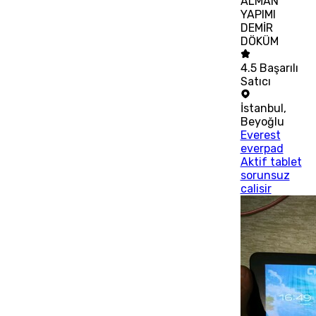
ALMAN
YAPIMI
DEMİR
DÖKÜM
4.5
Başarılı
Satıcı
İstanbul
,
Beyoğlu
Everest
everpad
Aktif tablet
sorunsuz
calisir