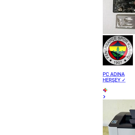
PC ADINA
HERŞEY ✓