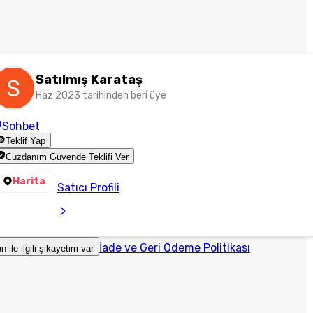
Satılmış Karataş
Haz 2023 tarihinden beri üye
Sohbet
Teklif Yap
Cüzdanım Güvende Teklifi Ver
Harita
Satıcı Profili
İade ve Geri Ödeme Politikası
an ile ilgili şikayetim var