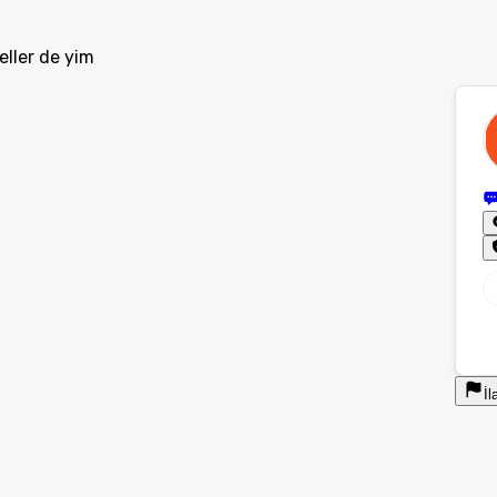
eller de yim
İl