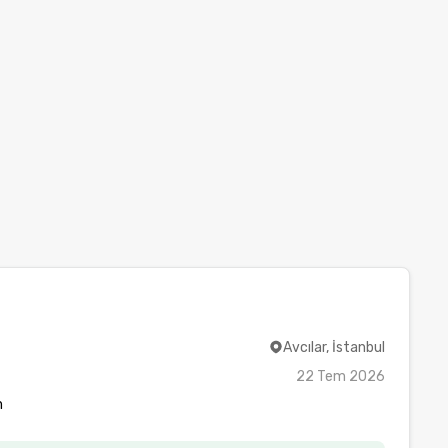
Avcılar, İstanbul
22 Tem 2026
m