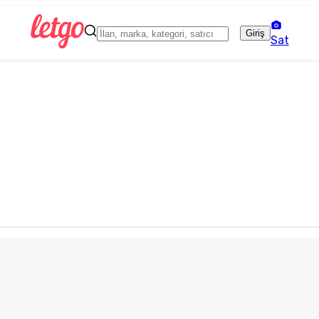
Giriş
Sat