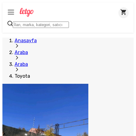
Anasayfa
Araba
Araba
Toyota