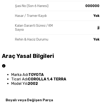
Şasi No (Son 6 Hanesi)
000000
Hasar / Tramer Kaydı
Yok
Kalan Garanti Süresi / KM
jj
Sayısı
Rehin & Haciz Durumu
Yok
Araç Yasal Bilgileri
Marka Adı
TOYOTA
Ticari Adı
COROLLA 1.4 TERRA
Model Yılı
2002
Boyalı veya Değişen Parça