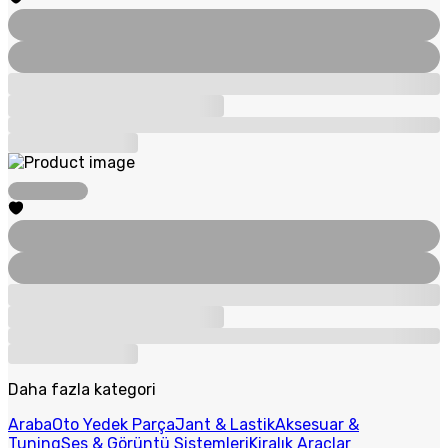
Daha fazla kategori
Araba
Oto Yedek Parça
Jant & Lastik
Aksesuar &
Tuning
Ses & Görüntü Sistemleri
Kiralık Araçlar