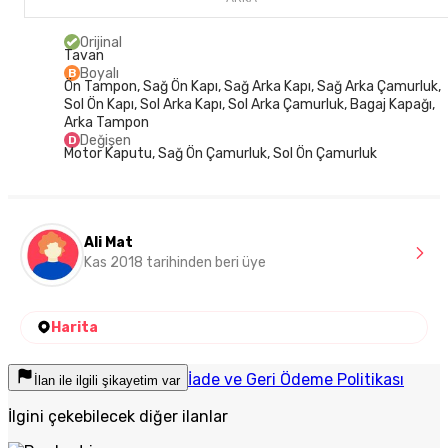
Orijinal
Tavan
Boyalı
B
Ön Tampon, Sağ Ön Kapı, Sağ Arka Kapı, Sağ Arka Çamurluk,
Sol Ön Kapı, Sol Arka Kapı, Sol Arka Çamurluk, Bagaj Kapağı,
Arka Tampon
Değişen
D
Motor Kaputu, Sağ Ön Çamurluk, Sol Ön Çamurluk
Ali Mat
Kas 2018 tarihinden beri üye
Harita
İade ve Geri Ödeme Politikası
İlan ile ilgili şikayetim var
İlgini çekebilecek diğer ilanlar