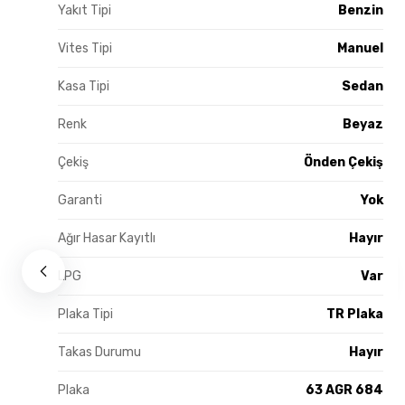
Yakıt Tipi
Benzin
Vites Tipi
Manuel
Kasa Tipi
Sedan
Renk
Beyaz
Çekiş
Önden Çekiş
Garanti
Yok
Ağır Hasar Kayıtlı
Hayır
LPG
Var
Plaka Tipi
TR Plaka
Takas Durumu
Hayır
Plaka
63 AGR 684