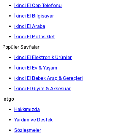
İkinci El Cep Telefonu
İkinci El Bilgisayar
İkinci El Araba
İkinci El Motosiklet
Popüler Sayfalar
İkinci El Elektronik Ürünler
İkinci El Ev & Yaşam
İkinci El Bebek Araç & Gereçleri
İkinci El Giyim & Aksesuar
letgo
Hakkımızda
Yardım ve Destek
Sözleşmeler