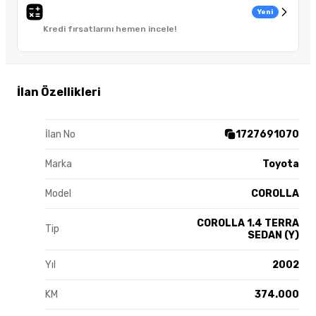
Yeni
Kredi fırsatlarını hemen incele!
İlan Özellikleri
İlan No
1727691070
Marka
Toyota
Model
COROLLA
COROLLA 1.4 TERRA
Tip
SEDAN (Y)
Yıl
2002
KM
374.000