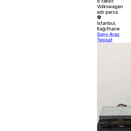
6
taksit
Volkswagen
edr parca
İstanbul
,
Kağıthane
Sony Araç
Tesisat