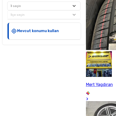
İl seçin
İlçe seçin
Mevcut konumu kullan
Mert Yagdıran