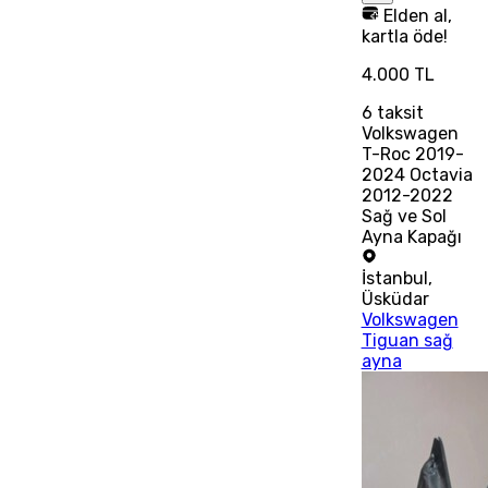
Elden al,
kartla öde!
4.000 TL
6
taksit
Volkswagen
T-Roc 2019-
2024 Octavia
2012-2022
Sağ ve Sol
Ayna Kapağı
İstanbul
,
Üsküdar
Volkswagen
Tiguan sağ
ayna