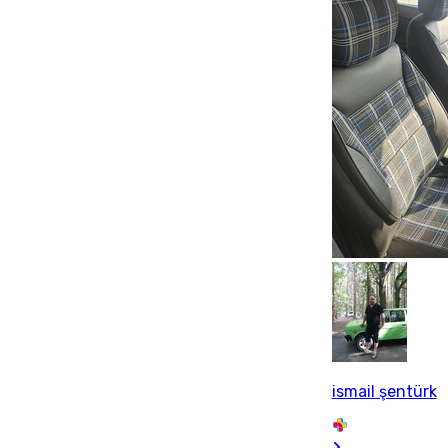
ismail şentürk