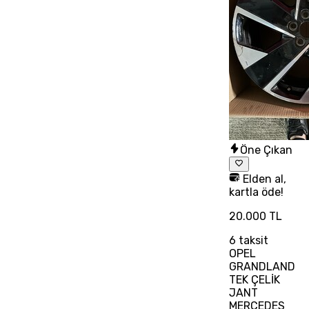
Öne Çıkan
Elden al,
kartla öde!
20.000 TL
6
taksit
OPEL
GRANDLAND
TEK ÇELİK
JANT
MERCEDES