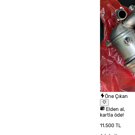
Öne Çıkan
Elden al,
kartla öde!
11.500 TL