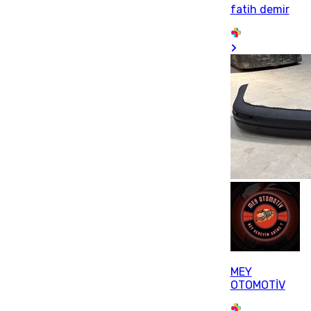
fatih demir
MEY
OTOMOTİV