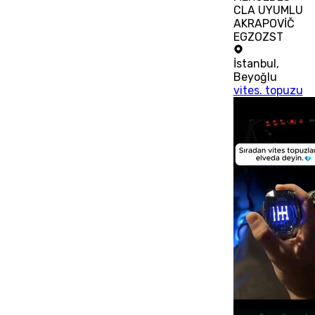
CLA UYUMLU
AKRAPOVİČ
EGZOZST
İstanbul
,
Beyoğlu
vites. topuzu