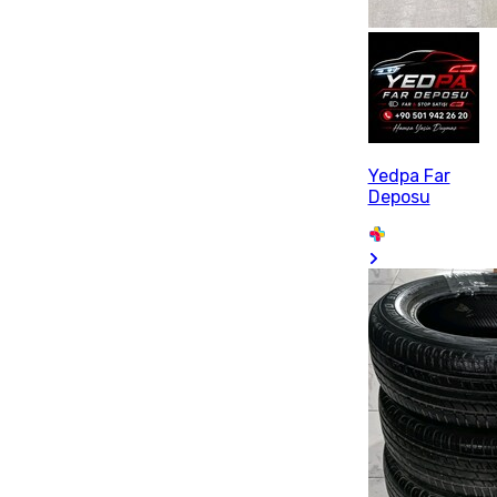
Yedpa Far
Deposu