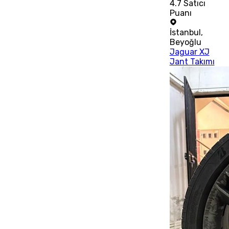
4.7
Satıcı
Puanı
İstanbul
,
Beyoğlu
Jaguar XJ
Jant Takımı