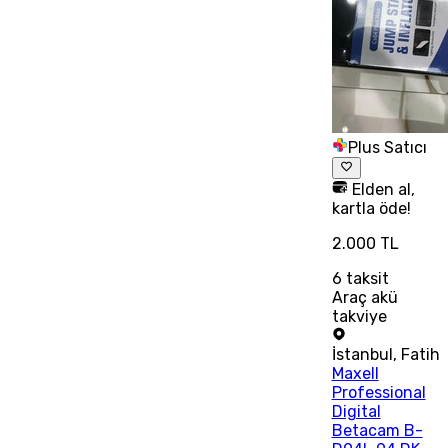
Plus Satıcı
Elden al,
kartla öde!
2.000 TL
6
taksit
Araç akü
takviye
İstanbul
,
Fatih
Maxell
Professional
Digital
Betacam B-