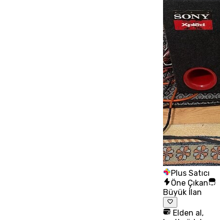
Plus Satıcı
Öne Çıkan
Büyük İlan
Elden al,