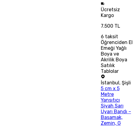
Ücretsiz
Kargo
7.500 TL
6
taksit
Öğrenciden El
Emeği Yağlı
Boya ve
Akrilik Boya
Satılık
Tablolar
İstanbul
,
Şişli
5 cm x 5
Metre
Yansıtıcı
Siyah Sarı
Uyarı Bandı –
Basamak,
Zemin, G