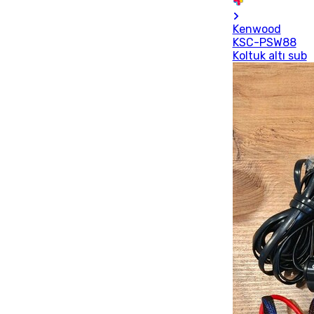
Kenwood
KSC-PSW88
Koltuk altı sub