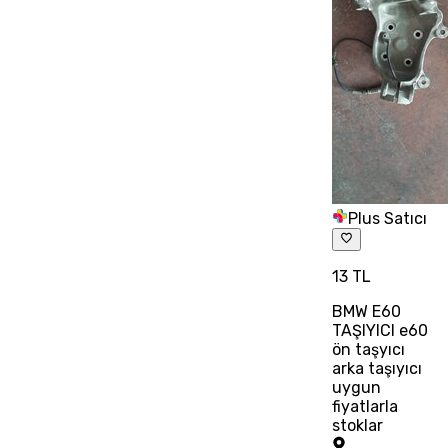
Plus Satıcı
13 TL
BMW E60
TAŞIYICI e60
ön taşyıcı
arka taşıyıcı
uygun
fiyatlarla
stoklar