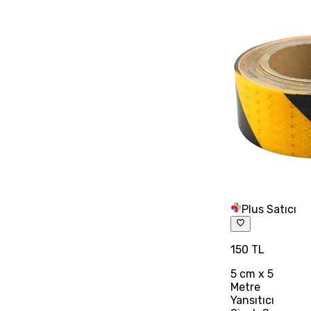
Plus Satıcı
150 TL
5 cm x 5
Metre
Yansıtıcı