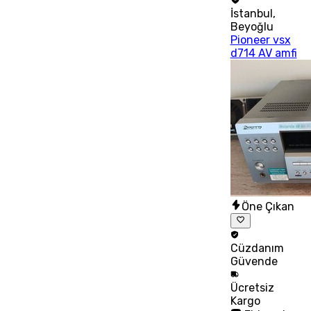
İstanbul
,
Beyoğlu
Pioneer vsx
d714 AV amfi
Öne Çıkan
Cüzdanım
Güvende
Ücretsiz
Kargo