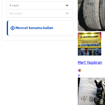
İl seçin
İlçe seçin
Mevcut konumu kullan
Mert Yagdıran