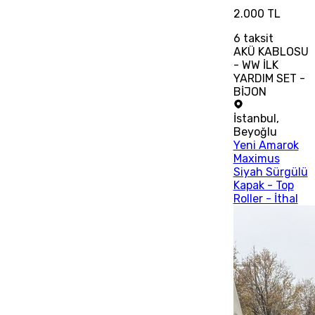
2.000 TL
6
taksit
AKÜ KABLOSU
- WW İLK
YARDIM SET -
BİJON
İstanbul
,
Beyoğlu
Yeni Amarok
Maximus
Siyah Sürgülü
Kapak - Top
Roller - İthal