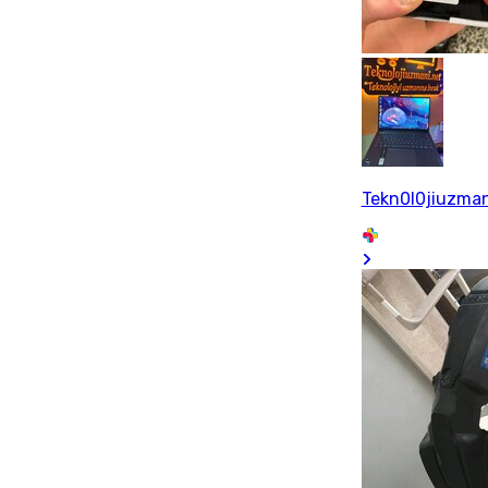
Tekn0l0jiuzman