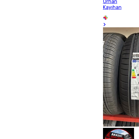
Orhan
Kayıhan