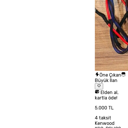
Öne Çıkan
Büyük İlan
Elden al,
kartla öde!
5.000 TL
4
taksit
Kenwood