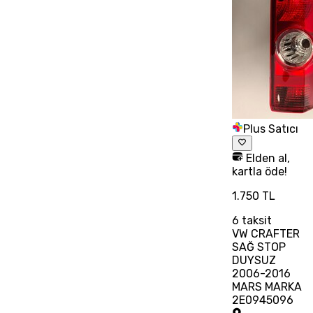
Plus Satıcı
Elden al,
kartla öde!
1.750 TL
6
taksit
VW CRAFTER
SAĞ STOP
DUYSUZ
2006-2016
MARS MARKA
2E0945096