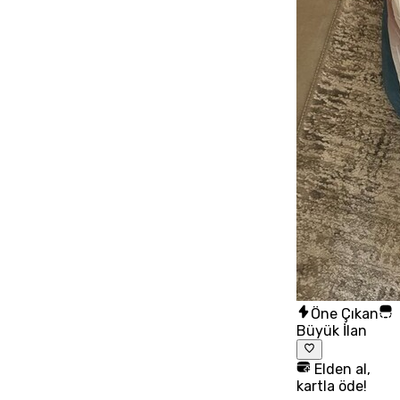
Öne Çıkan
Büyük İlan
Elden al,
kartla öde!