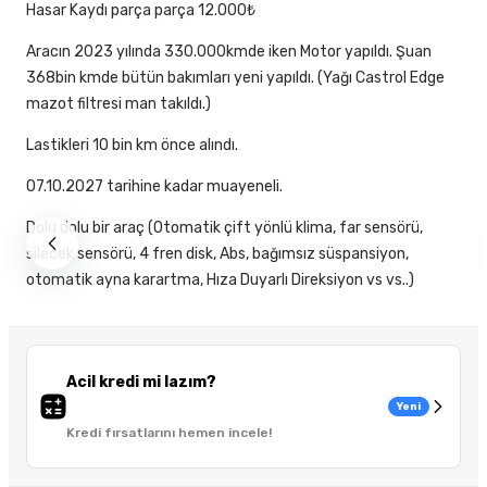
Hasar Kaydı parça parça 12.000₺
Aracın 2023 yılında 330.000kmde iken Motor yapıldı. Şuan
368bin kmde bütün bakımları yeni yapıldı. (Yağı Castrol Edge
mazot filtresi man takıldı.)
Lastikleri 10 bin km önce alındı.
07.10.2027 tarihine kadar muayeneli.
Dolu dolu bir araç (Otomatik çift yönlü klima, far sensörü,
silecek sensörü, 4 fren disk, Abs, bağımsız süspansiyon,
otomatik ayna karartma, Hıza Duyarlı Direksiyon vs vs..)
Acil kredi mi lazım?
Yeni
Kredi fırsatlarını hemen incele!