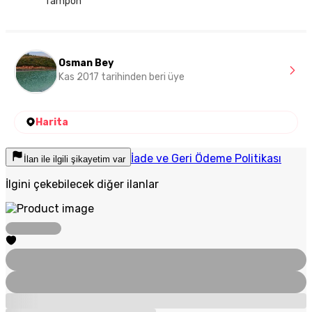
Tampon
Osman Bey
Kas 2017 tarihinden beri üye
Harita
İade ve Geri Ödeme Politikası
İlan ile ilgili şikayetim var
İlgini çekebilecek diğer ilanlar