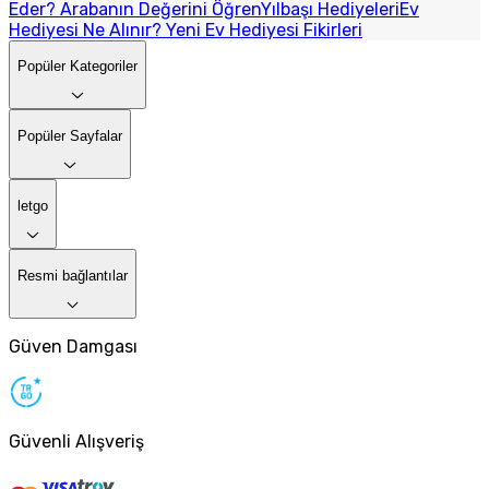
Eder? Arabanın Değerini Öğren
Yılbaşı Hediyeleri
Ev
Hediyesi Ne Alınır? Yeni Ev Hediyesi Fikirleri
Popüler Kategoriler
Popüler Sayfalar
letgo
Resmi bağlantılar
Güven Damgası
Güvenli Alışveriş