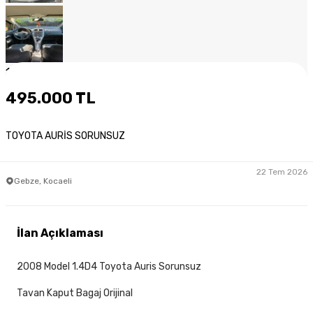
1
/
10
495.000 TL
TOYOTA AURİS SORUNSUZ
22 Tem 2026
Gebze, Kocaeli
İlan Açıklaması
2008 Model 1.4D4 Toyota Auris Sorunsuz
Tavan Kaput Bagaj Orijinal