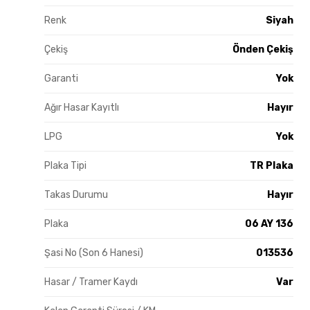
Renk
Siyah
Çekiş
Önden Çekiş
Garanti
Yok
Ağır Hasar Kayıtlı
Hayır
LPG
Yok
Plaka Tipi
TR Plaka
Takas Durumu
Hayır
Plaka
06 AY 136
Şasi No (Son 6 Hanesi)
013536
Hasar / Tramer Kaydı
Var