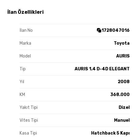
İlan Özellikleri
İlan No
1728047016
Marka
Toyota
Model
AURIS
Tip
AURIS 1.4 D-4D ELEGANT
Yıl
2008
KM
368.000
Yakıt Tipi
Dizel
Vites Tipi
Manuel
Kasa Tipi
Hatchback 5 Kapı