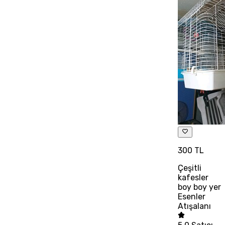
300 TL
Çeşitli
kafesler
boy boy yer
Esenler
Atışalanı