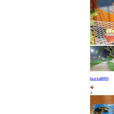
bursaBRS