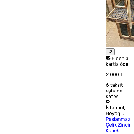
Elden al,
kartla öde!
2.000 TL
6
taksit
eşhane
kafes
İstanbul
,
Beyoğlu
Paslanmaz
Çelik Zincir
Köpek