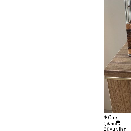
Öne
Çıkan
Büyük İlan