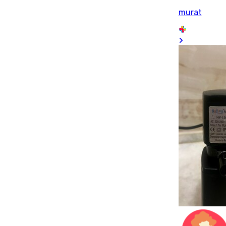
murat