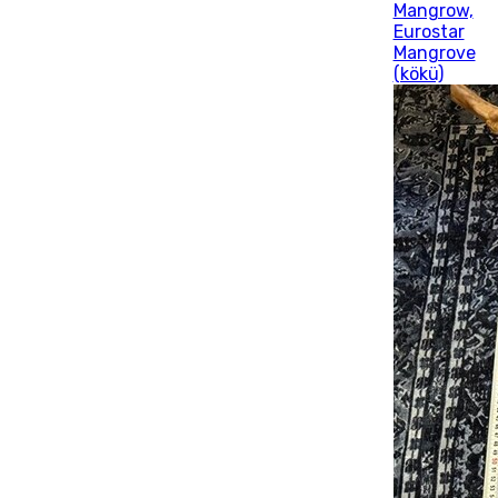
Mangrow,
Eurostar
Mangrove
(kökü)