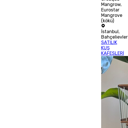
Mangrow,
Eurostar
Mangrove
(kökü)
İstanbul
,
Bahçelievler
SATILIK
KUŞ
KAFESLERİ