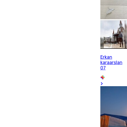
Erkan
karaarslan
07