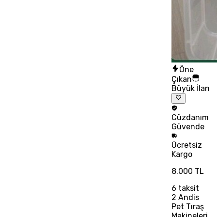
Öne
Çıkan
Büyük İlan
Cüzdanım
Güvende
Ücretsiz
Kargo
8.000 TL
6
taksit
2 Andis
Pet Tıraş
Makineleri