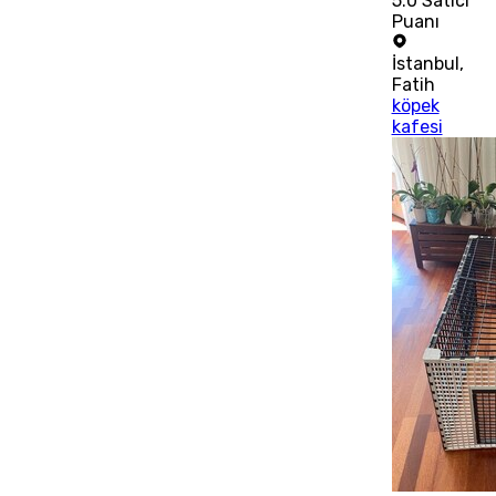
5.0
Satıcı
Puanı
İstanbul
,
Fatih
köpek
kafesi