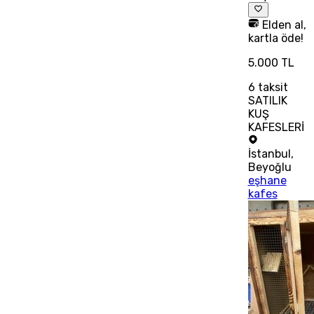
Elden al,
kartla öde!
5.000 TL
6
taksit
SATILIK
KUŞ
KAFESLERİ
İstanbul
,
Beyoğlu
eşhane
kafes