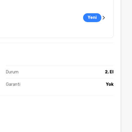
Yeni
Durum
2. El
Garanti
Yok