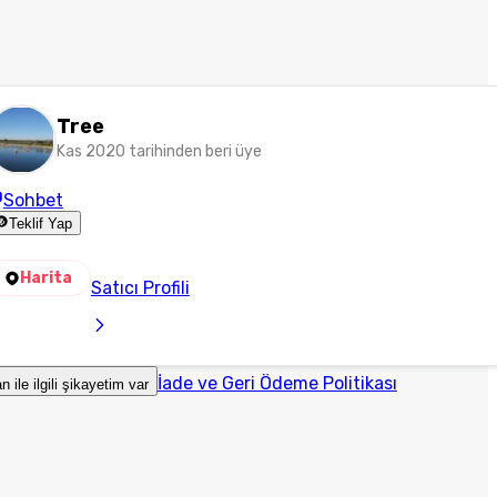
Tree
Kas 2020 tarihinden beri üye
Sohbet
Teklif Yap
Harita
Satıcı Profili
İade ve Geri Ödeme Politikası
an ile ilgili şikayetim var