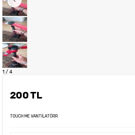
1
/
4
200 TL
TOUCH ME VANTİLATÖRR