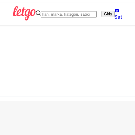
Giriş
Sat