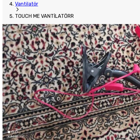
Vantilatör
TOUCH ME VANTİLATÖRR