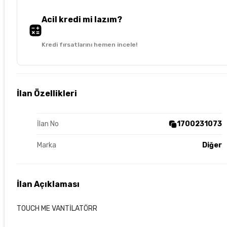
Acil kredi mi lazım?
Kredi fırsatlarını hemen incele!
İlan Özellikleri
İlan No
1700231073
Marka
Diğer
İlan Açıklaması
TOUCH ME VANTİLATÖRR