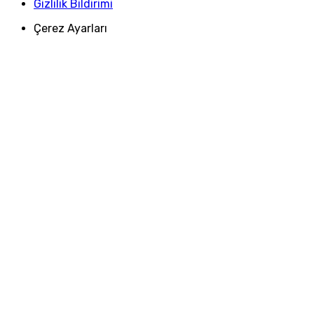
Gizlilik Bildirimi
Çerez Ayarları