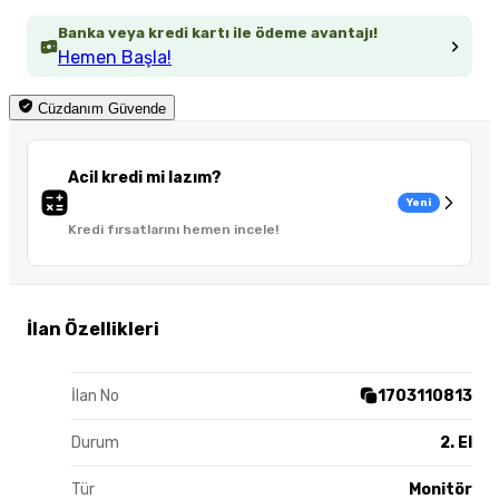
Banka veya kredi kartı ile ödeme avantajı!
Hemen Başla!
Cüzdanım Güvende
Acil kredi mi lazım?
Yeni
Kredi fırsatlarını hemen incele!
İlan Özellikleri
İlan No
1703110813
Durum
2. El
Tür
Monitör