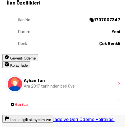
İlan Özellikleri
İlan No
1707007347
Durum
Yeni
Renk
Çok Renkli
Güvenli Ödeme
Kolay İade
Ayhan Tan
Ara 2017 tarihinden beri üye
Harita
İade ve Geri Ödeme Politikası
İlan ile ilgili şikayetim var