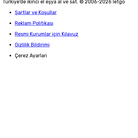
Türkiye
'
de ikinci el eşya al ve sat. © 2006-
2026
letgo
Şartlar ve Koşullar
Reklam Politikası
Resmi Kurumlar için Kılavuz
Gizlilik Bildirimi
Çerez Ayarları