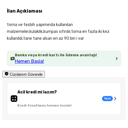
İlan Açıklaması
torna ve tesbih yapımında kullanılan
malzemeler,kulaklık,kumpas sıfırdır,torna en fazla iki kez
kullanıldı,tane tane alsan en az 90 bin i var
Banka veya kredi kartı ile ödeme avantajı!
Hemen Başla!
Cüzdanım Güvende
Acil kredi mi lazım?
Yeni
Kredi fırsatlarını hemen incele!