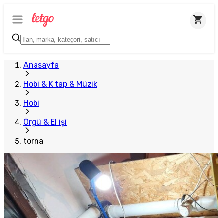
Anasayfa
Hobi & Kitap & Müzik
Hobi
Örgü & El işi
torna