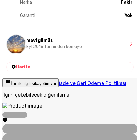
Marka
Fakir
Garanti
Yok
mavi gümüs
Eyl 2016 tarihinden beri üye
Harita
İade ve Geri Ödeme Politikası
İlan ile ilgili şikayetim var
İlgini çekebilecek diğer ilanlar