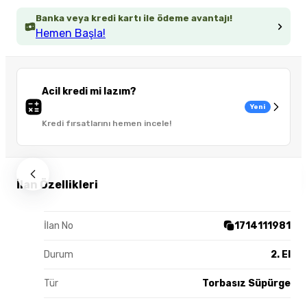
Banka veya kredi kartı ile ödeme avantajı!
Hemen Başla!
Acil kredi mi lazım?
Yeni
Kredi fırsatlarını hemen incele!
İlan Özellikleri
İlan No
1714111981
Durum
2. El
Tür
Torbasız Süpürge