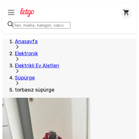
Anasayfa
Elektronik
Elektrikli Ev Aletleri
Süpürge
torbasız süpürge