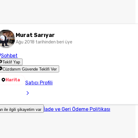
Murat Sarıyar
Ağu 2018 tarihinden beri üye
Sohbet
Teklif Yap
Cüzdanım Güvende Teklifi Ver
Harita
Satıcı Profili
İade ve Geri Ödeme Politikası
an ile ilgili şikayetim var