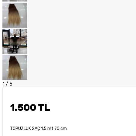
1
/
6
1.500 TL
TOPUZLUK SAÇ 1,5,mt 70,cm