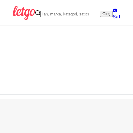
Giriş
Sat