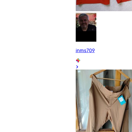
inms709