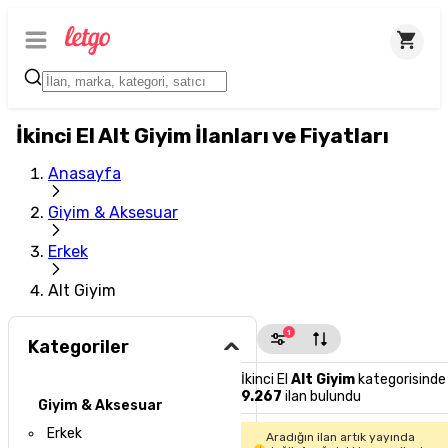
İkinci El Alt Giyim İlanları ve Fiyatları
Anasayfa
Giyim & Aksesuar
Erkek
Alt Giyim
1
Kategoriler
İkinci El
Alt Giyim
kategorisinde
9.267
ilan bulundu
Giyim & Aksesuar
Erkek
Aradığın ilan artık yayında