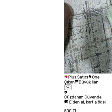
Plus Satıcı
Öne
Çıkan
Büyük İlan
Cüzdanım
Güvende
Elden al, kartla öde!
500 TL