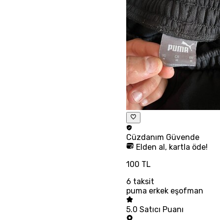
Cüzdanım
Güvende
Elden al, kartla öde!
100 TL
6
taksit
puma erkek eşofman
5.0
Satıcı Puanı