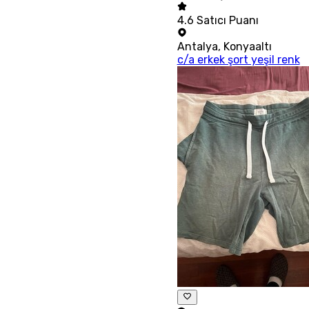
4.6
Satıcı Puanı
Antalya
,
Konyaaltı
c/a erkek şort yeşil renk