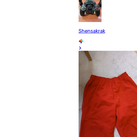
Shensakrak