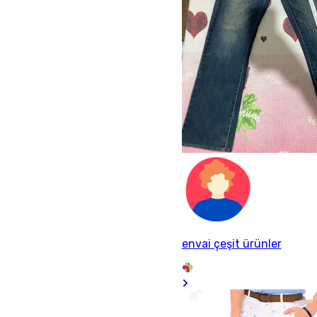
envai çeşit ürünler