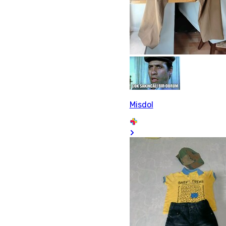
Misdol