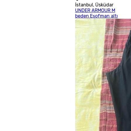
İstanbul
,
Üsküdar
UNDER ARMOUR M
beden Eşofman altı