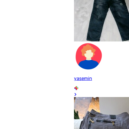
yasemin