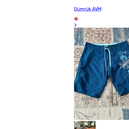
Gümrük AVM