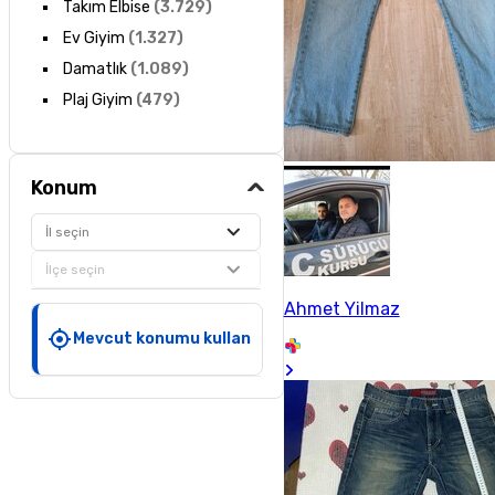
Takım Elbise
(
3.729
)
Ev Giyim
(
1.327
)
Damatlık
(
1.089
)
Plaj Giyim
(
479
)
Konum
İl seçin
İlçe seçin
Ahmet Yilmaz
Mevcut konumu kullan