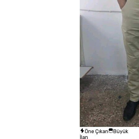
Öne Çıkan
Büyük
İlan