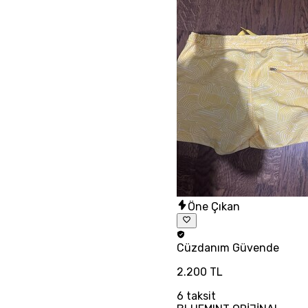
Öne Çıkan
Cüzdanım
Güvende
2.200 TL
6
taksit