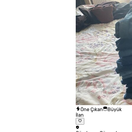
Öne Çıkan
Büyük
İlan