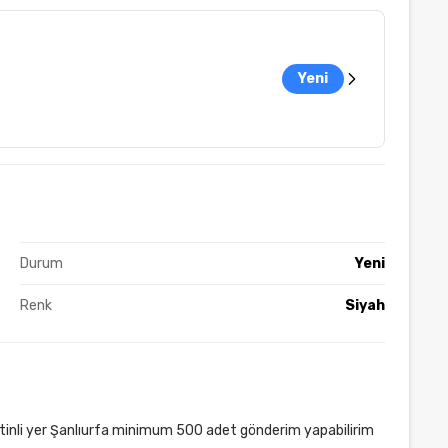
Yeni
Durum
Yeni
Renk
Siyah
elatinli yer Şanlıurfa minimum 500 adet gönderim yapabilirim