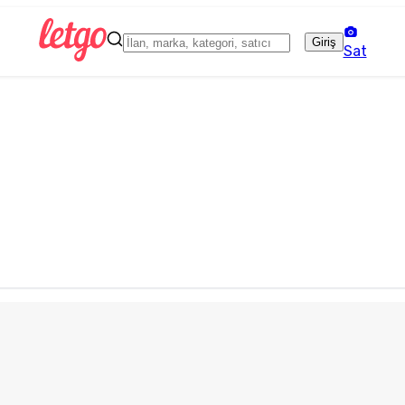
Giriş
Sat