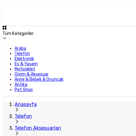
Öne Çıkan
Büyük İlan
Tüm Kategoriler
Araba
Telefon
Elektronik
Ev & Yaşam
Motosiklet
Giyim & Aksesuar
Anne & Bebek & Oyuncak
Antika
Pet Shop
Anasayfa
Telefon
Telefon Aksesuarları