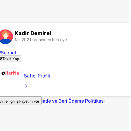
Kadir Demirel
Nis 2021 tarihinden beri üye
Sohbet
Teklif Yap
Harita
Satıcı Profili
İade ve Geri Ödeme Politikası
an ile ilgili şikayetim var