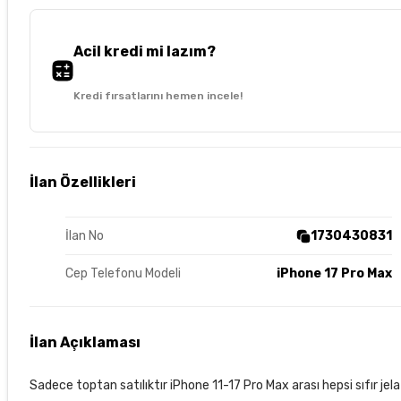
Acil kredi mi lazım?
Kredi fırsatlarını hemen incele!
İlan Özellikleri
İlan No
1730430831
Cep Telefonu Modeli
iPhone 17 Pro Max
İlan Açıklaması
Sadece toptan satılıktır iPhone 11-17 Pro Max arası hepsi sıfır j