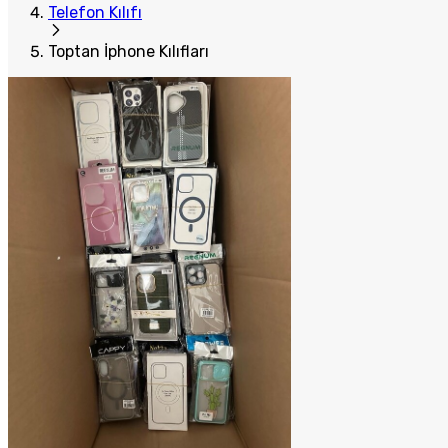
Telefon Kılıfı
Toptan İphone Kılıfları