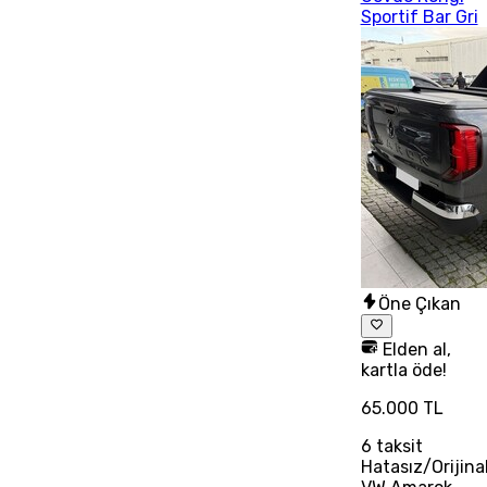
Sportif Bar Gri
Öne Çıkan
Elden al,
kartla öde!
65.000 TL
6
taksit
Hatasız/Orijina