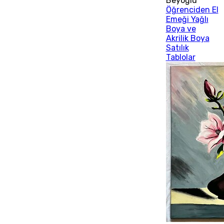
Beyoğlu
Öğrenciden El
Emeği Yağlı
Boya ve
Akrilik Boya
Satılık
Tablolar