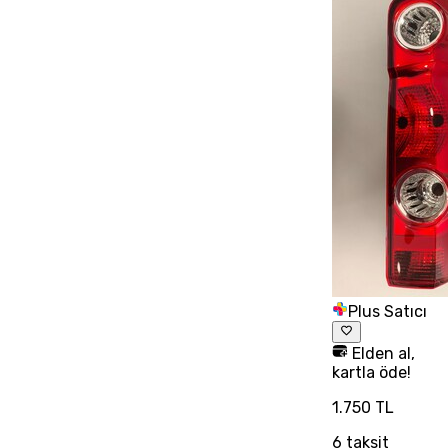
Plus Satıcı
Elden al,
kartla öde!
1.750 TL
6
taksit