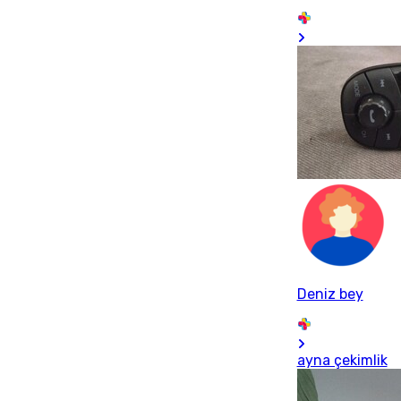
Deniz bey
ayna çekimlik