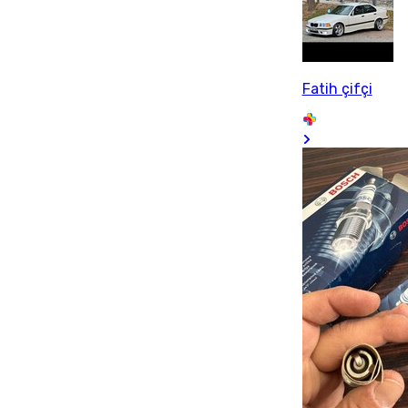
Fatih çifçi