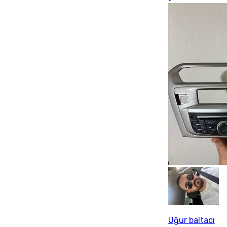
Uğur baltacı