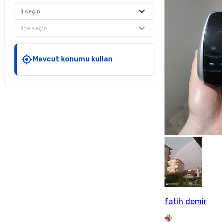
İl seçin
İlçe seçin
Mevcut konumu kullan
fatih demir