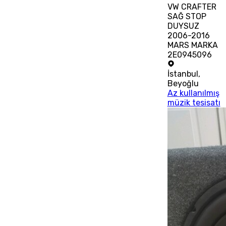
VW CRAFTER
SAĞ STOP
DUYSUZ
2006-2016
MARS MARKA
2E0945096
İstanbul
,
Beyoğlu
Az kullanılmış
müzik tesisatı