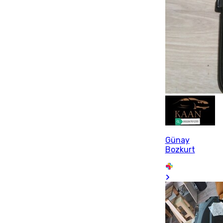
Günay
Bozkurt