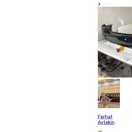
Ferhat
Aytekin