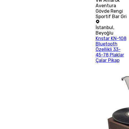
VW Amarok
Aventura
Gövde Rengi
Sportif Bar Gri
İstanbul
,
Beyoğlu
Knstar KN-108
Bluetooth
Özellikli 33-
45-78 Plaklar
Çalar Pikap