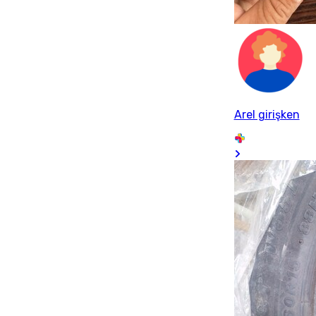
Arel girişken