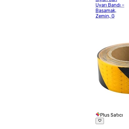
Uyarı Bandı –
Basamak,
Zemin, G
Plus Satıcı