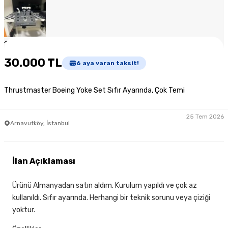
1
/
4
30.000 TL
6
aya varan taksit!
Thrustmaster Boeing Yoke Set Sıfır Ayarında, Çok Temi
25 Tem 2026
Arnavutköy, İstanbul
İlan Açıklaması
Ürünü Almanyadan satın aldım. Kurulum yapıldı ve çok az
kullanıldı. Sıfır ayarında. Herhangi bir teknik sorunu veya çiziği
yoktur.