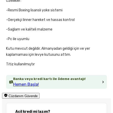
Özellikler:
-Resmi Boeing lisanslı yoke sistemi
-Gerçekçi linner hareket ve hassas kontrol
-Sağlam ve kaliteli malzeme
-Pc ile uyumlu
Kutu mevcut değildir. Almanyadan geldiği için ve yer
kaplamaması için levye kutusunu attım.
Titiz kullanılmıştır
Banka veya kredi kartı ile ödeme avantajı!
Hemen Başla!
Cüzdanım Güvende
Acil kredi mi lazım?