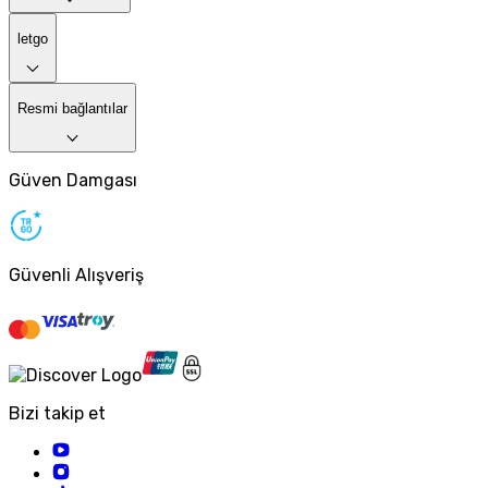
letgo
Resmi bağlantılar
Güven Damgası
Güvenli Alışveriş
Bizi takip et