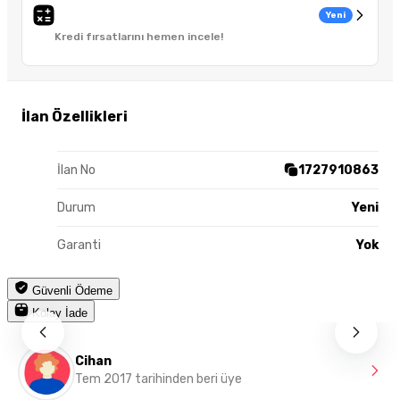
Yeni
Kredi fırsatlarını hemen incele!
İlan Özellikleri
İlan No
1727910863
Durum
Yeni
Garanti
Yok
Güvenli Ödeme
Kolay İade
Cihan
Tem 2017 tarihinden beri üye