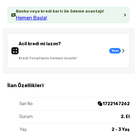
Banka veya kredi kartı ile ödeme avantajı!
Hemen Başla!
Acil kredi mi lazım?
Yeni
Kredi fırsatlarını hemen incele!
İlan Özellikleri
İlan No
1722147262
Durum
2. El
Yaş
2 - 3 Yaş