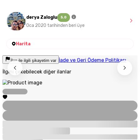
derya Zaloglu
5.0
Oca 2020 tarihinden beri üye
Harita
İade ve Geri Ödeme Politikası
İlan ile ilgili şikayetim var
İlgini çekebilecek diğer ilanlar