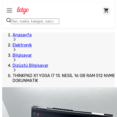
Plus Satıcı
Anasayfa
Elektronik
Bilgisayar
Dizüstü Bilgisayar
THİNKPAD X1 YOGA İ7 13. NESİL 16 GB RAM 512 NVME
DOKUNMATİK