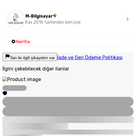
M-Bilgisayar
Kas 2016 tarihinden beri üye
Harita
İade ve Geri Ödeme Politikası
İlan ile ilgili şikayetim var
İlgini çekebilecek diğer ilanlar