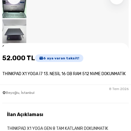
1
/
10
52.000 TL
6
aya varan taksit!
THİNKPAD X1 YOGA İ7 13. NESİL 16 GB RAM 512 NVME DOKUNMATİK
8 Tem 2026
Beyoğlu, İstanbul
İlan Açıklaması
THİNKPAD X1 YOGA GEN 8 TAM KATLANIR DOKUNMATİK