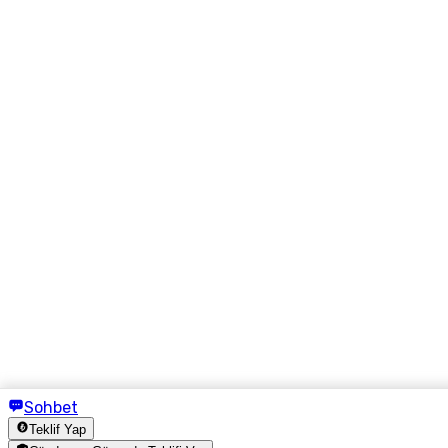
Sohbet
Teklif Yap