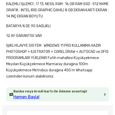
KALEMLİ İŞLEMCİ : İ7 13. NESİL RAM : 16 GB RAM SSD : 512 NVME
GRAFİK : INTEL IRIS GRAPHIC DAHİLİ 8 GB EKRAN KARTI EKRAN :
14 İNÇ EKRAN BOYUTU
BATARYA % DE 90 SAĞLIKLI
12 AY GARANTİSİ VAR
IŞIKLI KLAVYE SİSTEM : WİNDOWS 11 PRO KULLANIMA HAZIR
PHOTOSHOP + ILISTRATOR + COREL DRAW + AUTOCAD ve OFİS
PROGRAMLARI YÜKLENİR Fatih mahallesi Küçükçekmece
Meydan Küçükçekmece Marmaray durağına 100m
Küçükçekmece Metrobüs durağına 450 m Whatsapp
üzerinden konum alabilirsiniz.
Banka veya kredi kartı ile ödeme avantajı!
Hemen Başla!