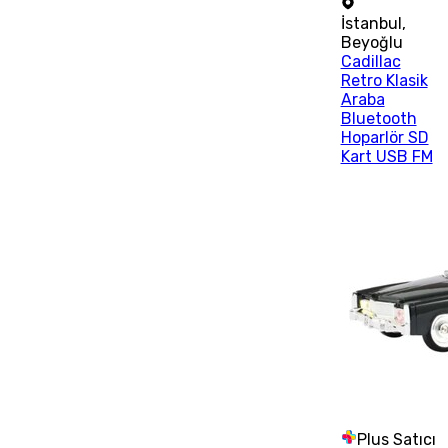
İstanbul
,
Beyoğlu
Cadillac
Retro Klasik
Araba
Bluetooth
Hoparlör SD
Kart USB FM
Plus Satıcı