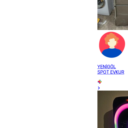
YENİGÖL
SPOT EVKUR