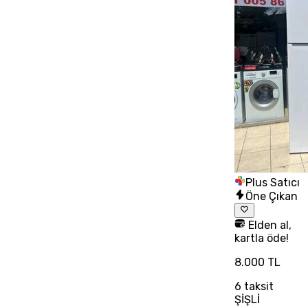
Plus Satıcı
Öne Çıkan
Elden al,
kartla öde!
8.000 TL
6
taksit
ŞİŞLİ