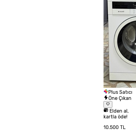
Plus Satıcı
Öne Çıkan
Elden al,
kartla öde!
10.500 TL