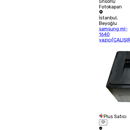
Snsörlü
Fotokapan
İstanbul
,
Beyoğlu
samsung ml-
1640
yazıcı(ÇALIŞI
Plus Satıcı