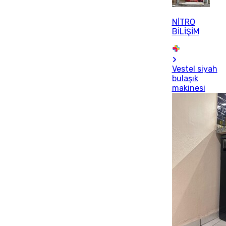
NİTRO
BİLİŞİM
Vestel siyah
bulaşık
makinesi