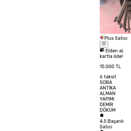
Plus Satıcı
Elden al,
kartla öde!
15.000 TL
6
taksit
SOBA
ANTİKA
ALMAN
YAPIMI
DEMİR
DÖKÜM
4.5
Başarılı
Satıcı