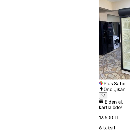
Plus Satıcı
Öne Çıkan
Elden al,
kartla öde!
13.500 TL
6
taksit