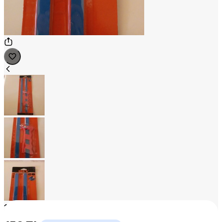
1
/
3