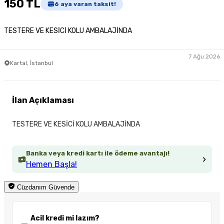
150 TL
6
aya varan taksit!
TESTERE VE KESİCİ KOLU AMBALAJİNDA
7 Ağu 2026
Kartal, İstanbul
İlan Açıklaması
TESTERE VE KESİCİ KOLU AMBALAJİNDA
Banka veya kredi kartı ile ödeme avantajı!
Hemen Başla!
Cüzdanım Güvende
Acil kredi mi lazım?