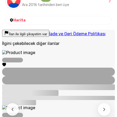
Ara 2016 tarihinden beri üye
Harita
İade ve Geri Ödeme Politikası
İlan ile ilgili şikayetim var
İlgini çekebilecek diğer ilanlar